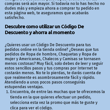
compras será aún mayor. Si todavía no lo has hecho no
dudes más y empieza ahora a comprar tu pedido en
esta página web, te aseguramos que acabarás
satisfecho.
Descubre como utilizar un Código De
Descuento y ahorra al momento
¿Quieres usar un Código De Descuento para tus
pedidos online en la tienda online? ¿Deseas que tus
pedidos de Ropa de hombre, Chaquetas y Ropa de
mujer y Americanas, Chalecos y Camisas se tornasen
menos costosas? Muy fácil, solo debes de leer y seguir
estos sencillos pasos y tus compras por Internet te
costarán menos. No te lo pierdas, te darás cuenta de
que realmente es asombrosamente fácil y rápido.
Atendiendo a unos pocos pasos conseguirás
estupendas ventajas.
Encuentra, de entre las muchas que te ofrecemos la
tienda en la que quieres efectuar un pedido,
selecciona esta vez la promo que más te guste y
clica para ver el código.