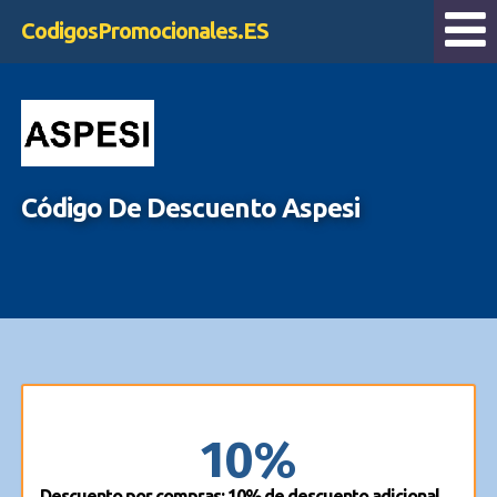
CodigosPromocionales.ES
Código De Descuento Aspesi
10%
Descuento por compras: 10% de descuento adicional