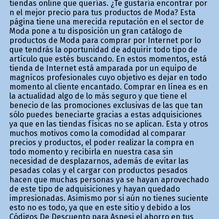
tiendas online que querías. ¿Te gustaría encontrar por
fin el mejor precio para tus productos de Moda? Esta
página tiene una merecida reputación en el sector de
Moda pone a tu disposición un gran catálogo de
productos de Moda para comprar por Internet por lo
que tendrás la oportunidad de adquirir todo tipo de
artículo que estés buscando. En estos momentos, está
tienda de Internet está amparada por un equipo de
magníficos profesionales cuyo objetivo es dejar en todo
momento al cliente encantado. Comprar en línea es en
la actualidad algo de lo más seguro y que tiene el
beneficio de las promociones exclusivas de las que tan
sólo puedes beneficiarte gracias a estas adquisiciones
ya que en las tiendas físicas no se aplican. Esta y otros
muchos motivos como la comodidad al comparar
precios y productos, el poder realizar la compra en
todo momento y recibirla en nuestra casa sin
necesidad de desplazarnos, además de evitar las
pesadas colas y el cargar con productos pesados
hacen que muchas personas ya se hayan aprovechado
de este tipo de adquisiciones y hayan quedado
impresionadas. Asimismo por si aún no tienes suficiente
esto no es todo, ya que en este sitio y debido a los
Códigos De Descuento para Aspesi el ahorro en tus