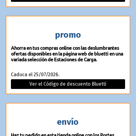
promo
Ahorra en tus compras online con las deslumbrantes
ofertas disponibles en la página web de bluetti en una
variada selección de Estaciones de Carga.
Caduca el 25/07/2026.
Ver el Código de descuento Bluetti
envío
Haz tu pedido en esta tienda online con los Portes