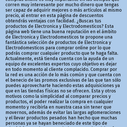
corren muy interesante por mucho dinero que tengas
ser capaz de adquirir mejores o más artículos al mismo
precio, al entrar en esta página de descuentos
obtendrás ventajas con facilidad. ¿Buscas tus
productos de Electronica y Electrodomesticos? Esta
página web tiene una buena reputación en el ámbito
de Electronica y Electrodomesticos te propone una
fantástica selección de productos de Electronica y
Electrodomesticos para comprar online por lo que
podrás comprar cualquier producto que te haga falta.
Actualmente, está tienda cuenta con la ayuda de un
equipo de excelentes expertos cuyo objetivo es dejar
en todo momento al cliente complacido. Comprar por
la red es una acción de lo más común y que cuenta con
el beneficio de las promos exclusivas de las que tan sólo
puedes aprovecharte haciendo estas adquisiciones ya
que en las tiendas físicas no se ofrecen. Esta y otros
motivos como la simplicidad al comparar precios y
productos, el poder realizar la compra en cualquier
momento y recibirla en nuestra casa sin tener que
movernos, además de evitar las largas aglomeraciones
y el llevar productos pesados han hecho que muchas
personas ya se hayan beneficiado de este tipo de