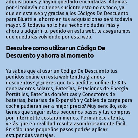
adquisiciones y hayan quedado encantadas. Además
por si todavía no tienes suficiente esto no es todo, ya
que en esta web y gracias a los Códigos De Descuento
para Bluetti el ahorro en tus adquisiciones será todavía
mayor. Si todavía no lo has hecho no dudes más y
ahora a adquirir tu pedido en esta web, te aseguramos
que quedarás volviendo por esta web.
Descubre como utilizar un Código De
Descuento y ahorra al momento
Ya sabes que al usar un Código De Descuento tus
pedidos online en esta web tendrá grandes
descuentos? ¿Quieres que tus pedidos online de Kits
generadores solares, Baterías, Estaciones de Energía
Portátiles, Baterías domésticas y Conectores de
baterías, baterías de Expansión y Cables de carga para
coche pudieran ser a mejor precio? Muy sencillo, solo
tienes que seguir estos pequeños pasos y tus compras
por Internet te costarán menos. Permanece atenta,
verás que en realidad resulta asombrosamente fácil.
En sólo unos pequeños pasos podrás aplicar
estupendas ventajas.