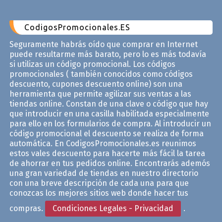
CodigosPromocionales.ES
Seguramente habrás oído que comprar en Internet
puede resultarme más barato, pero lo es más todavía
si utilizas un código promocional. Los códigos
promocionales ( también conocidos como códigos
descuento, cupones descuento online) son una
herramienta que permite agilizar sus ventas a las
tiendas online. Constan de una clave o código que hay
que introducir en una casilla habilitada especialmente
para ello en los formularios de compra. Al introducir un
código promocional el descuento se realiza de forma
automática. En CodigosPromocionales.es reunimos
estos vales descuento para hacerte más fácil la tarea
de ahorrar en tus pedidos online. Encontrarás ademós
una gran variedad de tiendas en nuestro directorio
con una breve descripción de cada una para que
conozcas los mejores sitios web donde hacer tus
compras.
Condiciones Legales - Privacidad
.