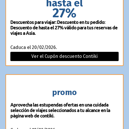
hasta el
27%
Descuentos para viajar: Descuento en tu pedido:
Descuento de hasta el 27% válido para tus reservas de
viajes a Asia.
Caduca el 20/02/2026.
Ver el Cupón descuento Contiki
promo
Aprovecha las estupendas ofertas en una cuidada
selección de viajes seleccionados a tu alcance en la
página web de contiki.