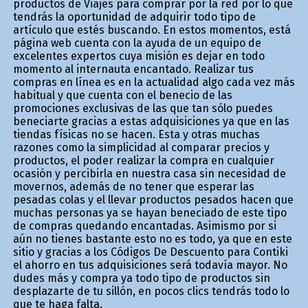
productos de Viajes para comprar por la red por lo que
tendrás la oportunidad de adquirir todo tipo de
artículo que estés buscando. En estos momentos, está
página web cuenta con la ayuda de un equipo de
excelentes expertos cuya misión es dejar en todo
momento al internauta encantado. Realizar tus
compras en línea es en la actualidad algo cada vez más
habitual y que cuenta con el beneficio de las
promociones exclusivas de las que tan sólo puedes
beneficiarte gracias a estas adquisiciones ya que en las
tiendas físicas no se hacen. Esta y otras muchas
razones como la simplicidad al comparar precios y
productos, el poder realizar la compra en cualquier
ocasión y percibirla en nuestra casa sin necesidad de
movernos, además de no tener que esperar las
pesadas colas y el llevar productos pesados hacen que
muchas personas ya se hayan beneficiado de este tipo
de compras quedando encantadas. Asimismo por si
aún no tienes bastante esto no es todo, ya que en este
sitio y gracias a los Códigos De Descuento para Contiki
el ahorro en tus adquisiciones será todavía mayor. No
dudes más y compra ya todo tipo de productos sin
desplazarte de tu sillón, en pocos clics tendrás todo lo
que te haga falta.