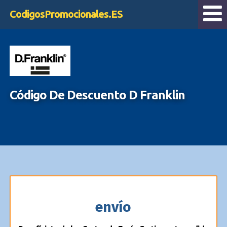
CodigosPromocionales.ES
Código De Descuento D Franklin
envío