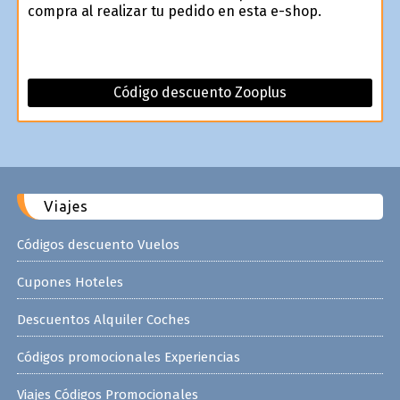
compra al realizar tu pedido en esta e-shop.
Código descuento Zooplus
Viajes
Códigos descuento Vuelos
Cupones Hoteles
Descuentos Alquiler Coches
Códigos promocionales Experiencias
Viajes Códigos Promocionales