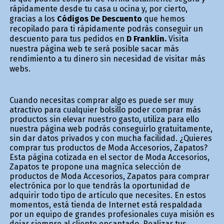
rápidamente desde tu casa u oficina y, por cierto,
gracias a los
Códigos De Descuento
que hemos
recopilado para ti rápidamente podrás conseguir un
descuento para tus pedidos en
D Franklin.
Visita
nuestra página web te será posible sacar más
rendimiento a tu dinero sin necesidad de visitar más
webs.
Cuando necesitas comprar algo es puede ser muy
atractivo para cualquier bolsillo poder comprar más
productos sin elevar nuestro gasto, utiliza para ello
nuestra página web podrás conseguirlo gratuitamente,
sin dar datos privados y con mucha facilidad. ¿Quieres
comprar tus productos de Moda Accesorios, Zapatos?
Esta página cotizada en el sector de Moda Accesorios,
Zapatos te propone una magnífica selección de
productos de Moda Accesorios, Zapatos para comprar
electrónica por lo que tendrás la oportunidad de
adquirir todo tipo de artículo que necesites. En estos
momentos, está tienda de Internet está respaldada
por un equipo de grandes profesionales cuya misión es
dejar siempre al cliente encantado. Realizar tus