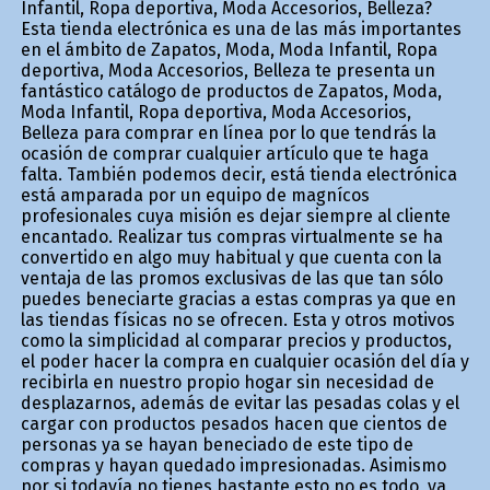
Infantil, Ropa deportiva, Moda Accesorios, Belleza?
Esta tienda electrónica es una de las más importantes
en el ámbito de Zapatos, Moda, Moda Infantil, Ropa
deportiva, Moda Accesorios, Belleza te presenta un
fantástico catálogo de productos de Zapatos, Moda,
Moda Infantil, Ropa deportiva, Moda Accesorios,
Belleza para comprar en línea por lo que tendrás la
ocasión de comprar cualquier artículo que te haga
falta. También podemos decir, está tienda electrónica
está amparada por un equipo de magníficos
profesionales cuya misión es dejar siempre al cliente
encantado. Realizar tus compras virtualmente se ha
convertido en algo muy habitual y que cuenta con la
ventaja de las promos exclusivas de las que tan sólo
puedes beneficiarte gracias a estas compras ya que en
las tiendas físicas no se ofrecen. Esta y otros motivos
como la simplicidad al comparar precios y productos,
el poder hacer la compra en cualquier ocasión del día y
recibirla en nuestro propio hogar sin necesidad de
desplazarnos, además de evitar las pesadas colas y el
cargar con productos pesados hacen que cientos de
personas ya se hayan beneficiado de este tipo de
compras y hayan quedado impresionadas. Asimismo
por si todavía no tienes bastante esto no es todo, ya