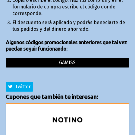
Copia o escribe el código. Haz tus compras y en el
formulario de compra escribe el código donde
corresponde.
El descuento será aplicado y podrás beneficiarte de
tus pedidos y del dinero ahorrado.
Algunos códigos promocionales anteriores que tal vez
puedan seguir funcionando:
GAMISS
Twitter
Cupones que también te interesan: