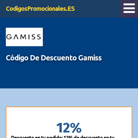
CodigosPromocionales.ES
Código De Descuento Gamiss
12%
Descuento en tu pedido: 12% de descuento en tu