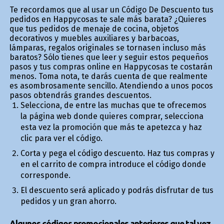
Te recordamos que al usar un Código De Descuento tus
pedidos en Happycosas te sale más barata? ¿Quieres
que tus pedidos de menaje de cocina, objetos
decorativos y muebles auxiliares y barbacoas,
lámparas, regalos originales se tornasen incluso más
baratos? Sólo tienes que leer y seguir estos pequeños
pasos y tus compras online en Happycosas te costarán
menos. Toma nota, te darás cuenta de que realmente
es asombrosamente sencillo. Atendiendo a unos pocos
pasos obtendrás grandes descuentos.
Selecciona, de entre las muchas que te ofrecemos
la página web donde quieres comprar, selecciona
esta vez la promoción que más te apetezca y haz
clic para ver el código.
Corta y pega el código descuento. Haz tus compras y
en el carrito de compra introduce el código donde
corresponde.
El descuento será aplicado y podrás disfrutar de tus
pedidos y un gran ahorro.
Algunos códigos promocionales anteriores que tal vez