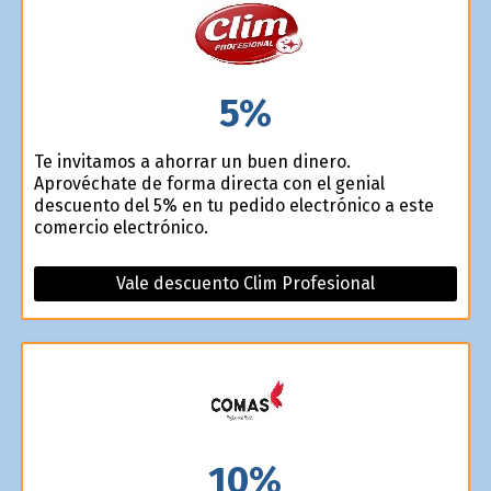
5%
Te invitamos a ahorrar un buen dinero.
Aprovéchate de forma directa con el genial
descuento del 5% en tu pedido electrónico a este
comercio electrónico.
Vale descuento Clim Profesional
10%