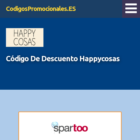
CodigosPromocionales.ES
Código De Descuento Happycosas