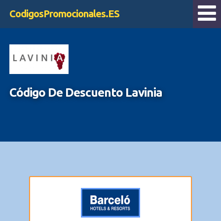
CodigosPromocionales.ES
Código De Descuento Lavinia