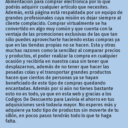
Alimentación para comprar electrónica por lo que
podrás adquirir cualquier artículo que necesites.
Además, está página está respaldada por un equipo de
grandes profesionales cuya misión es dejar siempre al
cliente complacido. Comprar virtualmente se ha
convertido en algo muy común y que cuenta con la
ventaja de las promociones exclusivas de las que tan
sólo puedes aprovecharte haciendo estas compras ya
que en las tiendas propias no se hacen. Esta y otras
muchas razones como la sencillez al comparar precios
y productos, el poder realizar la compra en cualquier
ocasión y recibirla en nuestra casa sin tener que
desplazarnos, además de no tener que hacer las
pesadas colas y el transportar grandes productos
hacen que cientos de personas ya se hayan
beneficiado de este tipo de compras quedando
encantadas. Además por si aún no tienes bastante
esto no es todo, ya que en esta web y gracias a los
Codigos De Descuento para Lavinia el ahorro en tus
adquisiciones será todavía mayor. No esperes más y
adquiere ya todo tipo de productos sin moverte de tu
sillón, en pocos pasos tendrás todo lo que te haga
falta.