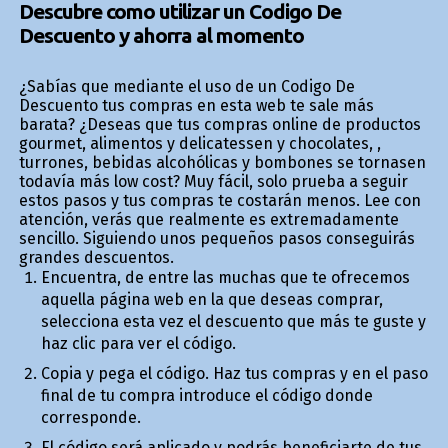
Descubre como utilizar un Codigo De
Descuento y ahorra al momento
¿Sabías que mediante el uso de un Codigo De
Descuento tus compras en esta web te sale más
barata? ¿Deseas que tus compras online de productos
gourmet, alimentos y delicatessen y chocolates, ,
turrones, bebidas alcohólicas y bombones se tornasen
todavía más low cost? Muy fácil, solo prueba a seguir
estos pasos y tus compras te costarán menos. Lee con
atención, verás que realmente es extremadamente
sencillo. Siguiendo unos pequeños pasos conseguirás
grandes descuentos.
Encuentra, de entre las muchas que te ofrecemos
aquella página web en la que deseas comprar,
selecciona esta vez el descuento que más te guste y
haz clic para ver el código.
Copia y pega el código. Haz tus compras y en el paso
final de tu compra introduce el código donde
corresponde.
El código será aplicado y podrás beneficiarte de tus