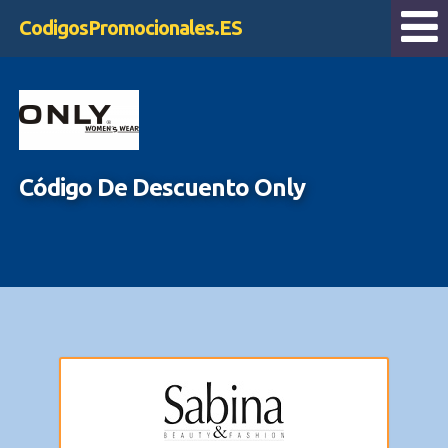
CodigosPromocionales.ES
Código De Descuento Only