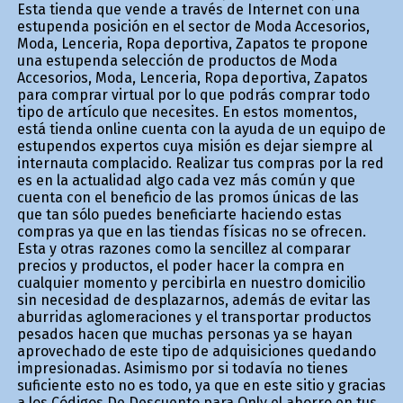
Esta tienda que vende a través de Internet con una
estupenda posición en el sector de Moda Accesorios,
Moda, Lenceria, Ropa deportiva, Zapatos te propone
una estupenda selección de productos de Moda
Accesorios, Moda, Lenceria, Ropa deportiva, Zapatos
para comprar virtual por lo que podrás comprar todo
tipo de artículo que necesites. En estos momentos,
está tienda online cuenta con la ayuda de un equipo de
estupendos expertos cuya misión es dejar siempre al
internauta complacido. Realizar tus compras por la red
es en la actualidad algo cada vez más común y que
cuenta con el beneficio de las promos únicas de las
que tan sólo puedes beneficiarte haciendo estas
compras ya que en las tiendas físicas no se ofrecen.
Esta y otras razones como la sencillez al comparar
precios y productos, el poder hacer la compra en
cualquier momento y percibirla en nuestro domicilio
sin necesidad de desplazarnos, además de evitar las
aburridas aglomeraciones y el transportar productos
pesados hacen que muchas personas ya se hayan
aprovechado de este tipo de adquisiciones quedando
impresionadas. Asimismo por si todavía no tienes
suficiente esto no es todo, ya que en este sitio y gracias
a los Códigos De Descuento para Only el ahorro en tus