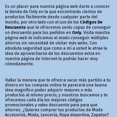
Es un placer para nuestra página web darte a conocer
la tienda de Only en la que encontrarás cientos de
productos fácilmente desde cualquier parte del
mundo, por otro lado con el uso de los
Códigos De
Descuento
que te ofrecemos serás capaz de conseguir
un descuento para tus pedidos en
Only
. Visita nuestra
página web te indicamos el modo conseguir múltiples
ahorros sin necesidad de visitar más webs. Con
absoluta seguridad que como a mí a usted le atrae la
idea de aprovecharse de los descuentos extra en
nuestra página de Internet lo podrás hacer muy
cómodamente.
Hallar la manera que te ofrezca sacar más partido a tu
dinero en tus compras online te parecerá una buena
idea magnífico poder adquirir mejores o más
productos al mismo precio, y nosotros buscamos y te
ofrecemos cada día los mejores códigos
promocionales y vales descuento para para que
ahorres. ¿Quieres comprar tus productos de Moda
Accesorios, Moda, Lenceria, Ropa deportiva, Zapatos?