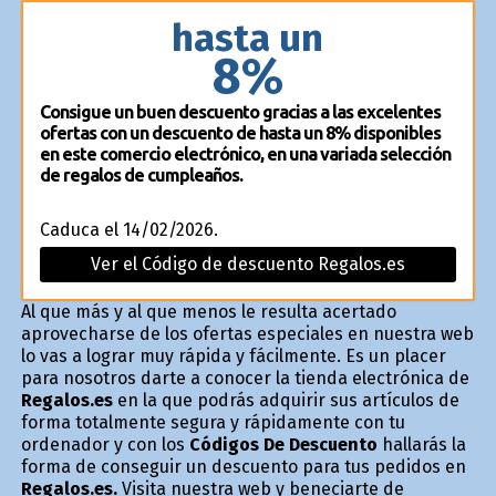
hasta un
8%
Consigue un buen descuento gracias a las excelentes
ofertas con un descuento de hasta un 8% disponibles
en este comercio electrónico, en una variada selección
de regalos de cumpleaños.
Caduca el 14/02/2026.
Ver el Código de descuento Regalos.es
Al que más y al que menos le resulta acertado
aprovecharse de los ofertas especiales en nuestra web
lo vas a lograr muy rápida y fácilmente. Es un placer
para nosotros darte a conocer la tienda electrónica de
Regalos.es
en la que podrás adquirir sus artículos de
forma totalmente segura y rápidamente con tu
ordenador y con los
Códigos De Descuento
hallarás la
forma de conseguir un descuento para tus pedidos en
Regalos.es.
Visita nuestra web y beneficiarte de