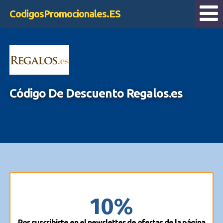
CodigosPromocionales.ES
Código De Descuento Regalos.es
10%
Por suscribirte en el newsletter de ofertas de la página