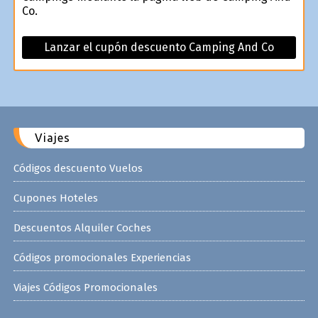
Co.
Lanzar el cupón descuento Camping And Co
Viajes
Códigos descuento Vuelos
Cupones Hoteles
Descuentos Alquiler Coches
Códigos promocionales Experiencias
Viajes Códigos Promocionales