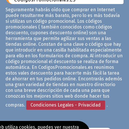
Seguramente habrás oído que comprar en Internet
puede resultarme más barato, pero lo es más todavía
si utilizas un código promocional. Los códigos
promocionales ( también conocidos como códigos
descuento, cupones descuento online) son una
herramienta que permite agilizar sus ventas a las
tiendas online. Constan de una clave o código que hay
que introducir en una casilla habilitada especialmente
para ello en los formularios de compra. Al introducir un
código promocional el descuento se realiza de forma
automática. En CodigosPromocionales.es reunimos
estos vales descuento para hacerte más fácil la tarea
de ahorrar en tus pedidos online. Encontrarás ademós
una gran variedad de tiendas en nuestro directorio
con una breve descripción de cada una para que
conozcas los mejores sitios web donde hacer tus
compras.
Condiciones Legales - Privacidad
.
b utiliza cookies, puedes ver nuestra