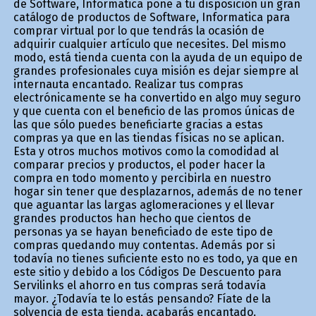
de Software, Informatica pone a tu disposición un gran
catálogo de productos de Software, Informatica para
comprar virtual por lo que tendrás la ocasión de
adquirir cualquier artículo que necesites. Del mismo
modo, está tienda cuenta con la ayuda de un equipo de
grandes profesionales cuya misión es dejar siempre al
internauta encantado. Realizar tus compras
electrónicamente se ha convertido en algo muy seguro
y que cuenta con el beneficio de las promos únicas de
las que sólo puedes beneficiarte gracias a estas
compras ya que en las tiendas físicas no se aplican.
Esta y otros muchos motivos como la comodidad al
comparar precios y productos, el poder hacer la
compra en todo momento y percibirla en nuestro
hogar sin tener que desplazarnos, además de no tener
que aguantar las largas aglomeraciones y el llevar
grandes productos han hecho que cientos de
personas ya se hayan beneficiado de este tipo de
compras quedando muy contentas. Además por si
todavía no tienes suficiente esto no es todo, ya que en
este sitio y debido a los Códigos De Descuento para
Servilinks el ahorro en tus compras será todavía
mayor. ¿Todavía te lo estás pensando? Fíate de la
solvencia de esta tienda, acabarás encantado.