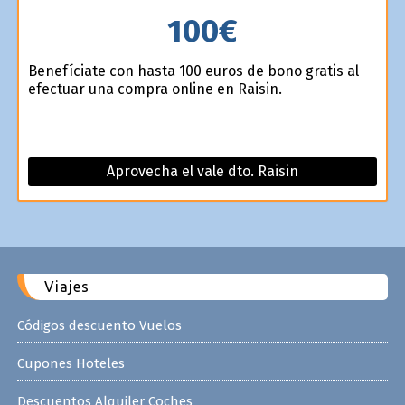
100€
Benefíciate con hasta 100 euros de bono gratis al
efectuar una compra online en Raisin.
Aprovecha el vale dto. Raisin
Viajes
Códigos descuento Vuelos
Cupones Hoteles
Descuentos Alquiler Coches