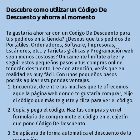
Descubre como utilizar un Código De
Descuento y ahorra al momento
Te gustaría ahorrar con un Código De Descuento para
tus pedidos en la tienda? ¿Deseas que tus pedidos de
Portátiles, Ordenadores, Software, Impresoras,
Escáneres, etc.. y Tarjetas gráficas y Programación web
sean menos costosas? Únicamente limítate a leer y
seguir estos pequeños pasos y tus compras online
tendrán descuento. Lee con atención, verás que en
realidad es muy fácil. Con unos pequeños pasos
podrás aplicar estupendas ventajas.
Encuentra, de entre las muchas que te ofrecemos
aquella página web donde te gustaría comprar, elije
el código que más te guste y clica para ver el código.
Copia y pega el código. Haz tus compras y en el
formulario de compra mete el código en el cajetín
que pone Código De Descuento.
Se aplicará de forma automática el descuento de la
promoción.