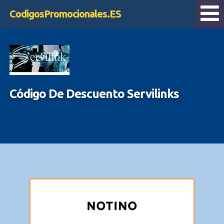
CodigosPromocionales.ES
Código De Descuento Servilinks