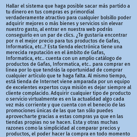
Hallar el sistema que haga posible sacar más partido a
tu dinero en tus compras es primordial
verdaderamente atractivo para cualquier bolsillo poder
adquirir mejores o más bienes y servicios sin elevar
nuestro gasto, al entrar en nuestra web podrás
conseguirlo en un par de clics. ¿Te gustaría encontrar
por fin el mejor precio para tus productos de Gafas,
Informatica, etc..? Esta tienda electrónica tiene una
merecida reputación en el ámbito de Gafas,
Informatica, etc.. cuenta con un amplio catálogo de
productos de Gafas, Informatica, etc.. para comprar en
línea por lo que tendrás la oportunidad de comprar
cualquier artículo que te haga falta. Al mismo tiempo,
está tienda de Internet viene amparada por un equipo
de excelentes expertos cuya misión es dejar siempre al
cliente complacido. Adquirir cualquier tipo de producto
o servicio virtualmente es en la actualidad algo cada
vez más corriente y que cuenta con el beneficio de las
promociones únicas de las que tan sólo puedes
aprovecharte gracias a estas compras ya que en las
tiendas propias no se hacen. Esta y otras muchas
razones como la simplicidad al comparar precios y
productos, el poder hacer la compra en todo momento