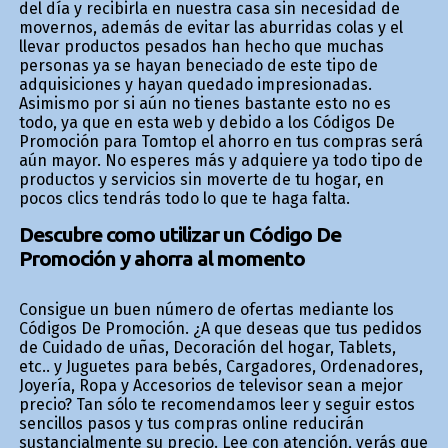
del día y recibirla en nuestra casa sin necesidad de
movernos, además de evitar las aburridas colas y el
llevar productos pesados han hecho que muchas
personas ya se hayan beneficiado de este tipo de
adquisiciones y hayan quedado impresionadas.
Asimismo por si aún no tienes bastante esto no es
todo, ya que en esta web y debido a los Códigos De
Promoción para Tomtop el ahorro en tus compras será
aún mayor. No esperes más y adquiere ya todo tipo de
productos y servicios sin moverte de tu hogar, en
pocos clics tendrás todo lo que te haga falta.
Descubre como utilizar un Código De
Promoción y ahorra al momento
Consigue un buen número de ofertas mediante los
Códigos De Promoción. ¿A que deseas que tus pedidos
de Cuidado de uñas, Decoración del hogar, Tablets,
etc.. y Juguetes para bebés, Cargadores, Ordenadores,
Joyería, Ropa y Accesorios de televisor sean a mejor
precio? Tan sólo te recomendamos leer y seguir estos
sencillos pasos y tus compras online reducirán
sustancialmente su precio. Lee con atención, verás que