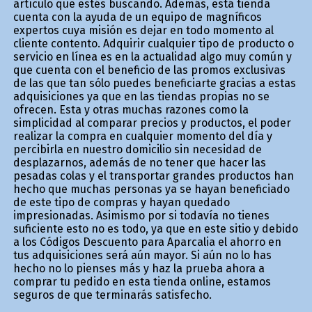
artículo que estés buscando. Además, está tienda
cuenta con la ayuda de un equipo de magníficos
expertos cuya misión es dejar en todo momento al
cliente contento. Adquirir cualquier tipo de producto o
servicio en línea es en la actualidad algo muy común y
que cuenta con el beneficio de las promos exclusivas
de las que tan sólo puedes beneficiarte gracias a estas
adquisiciones ya que en las tiendas propias no se
ofrecen. Esta y otras muchas razones como la
simplicidad al comparar precios y productos, el poder
realizar la compra en cualquier momento del día y
percibirla en nuestro domicilio sin necesidad de
desplazarnos, además de no tener que hacer las
pesadas colas y el transportar grandes productos han
hecho que muchas personas ya se hayan beneficiado
de este tipo de compras y hayan quedado
impresionadas. Asimismo por si todavía no tienes
suficiente esto no es todo, ya que en este sitio y debido
a los Códigos Descuento para Aparcalia el ahorro en
tus adquisiciones será aún mayor. Si aún no lo has
hecho no lo pienses más y haz la prueba ahora a
comprar tu pedido en esta tienda online, estamos
seguros de que terminarás satisfecho.