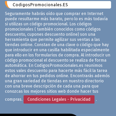
CodigosPromocionales.ES
Seguramente habrás oído que comprar en Internet
puede resultarme más barato, pero lo es más todavía
si utilizas un código promocional. Los códigos
promocionales ( también conocidos como códigos
descuento, cupones descuento online) son una
herramienta que permite agilizar sus ventas a las
tiendas online. Constan de una clave o código que hay
que introducir en una casilla habilitada especialmente
para ello en los formularios de compra. Al introducir un
código promocional el descuento se realiza de forma
automática. En CodigosPromocionales.es reunimos
estos vales descuento para hacerte más fácil la tarea
de ahorrar en tus pedidos online. Encontrarás ademós
una gran variedad de tiendas en nuestro directorio
con una breve descripción de cada una para que
conozcas los mejores sitios web donde hacer tus
compras.
Condiciones Legales - Privacidad
.