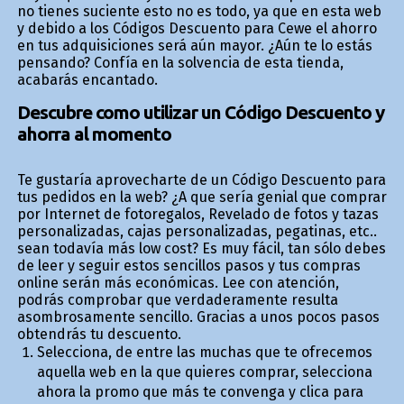
no tienes suficiente esto no es todo, ya que en esta web
y debido a los Códigos Descuento para Cewe el ahorro
en tus adquisiciones será aún mayor. ¿Aún te lo estás
pensando? Confía en la solvencia de esta tienda,
acabarás encantado.
Descubre como utilizar un Código Descuento y
ahorra al momento
Te gustaría aprovecharte de un Código Descuento para
tus pedidos en la web? ¿A que sería genial que comprar
por Internet de fotoregalos, Revelado de fotos y tazas
personalizadas, cajas personalizadas, pegatinas, etc..
sean todavía más low cost? Es muy fácil, tan sólo debes
de leer y seguir estos sencillos pasos y tus compras
online serán más económicas. Lee con atención,
podrás comprobar que verdaderamente resulta
asombrosamente sencillo. Gracias a unos pocos pasos
obtendrás tu descuento.
Selecciona, de entre las muchas que te ofrecemos
aquella web en la que quieres comprar, selecciona
ahora la promo que más te convenga y clica para