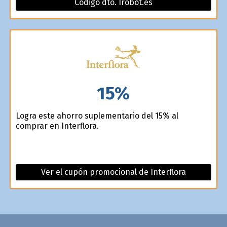
Código dto. Irobot.es
15%
Logra este ahorro suplementario del 15% al
comprar en Interflora.
Ver el cupón promocional de Interflora