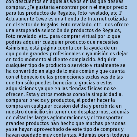
con descuentos en aquellas webs en las que deseas
comprar. ¿Te gustaría encontrar por fin el mejor precio
para tus productos de Regalos, Foto revelado, etc..?
Actualmente Cewe es una tienda de Internet cotizada
en el sector de Regalos, Foto revelado, etc.. nos ofrece
una estupenda selección de productos de Regalos,
Foto revelado, etc.. para comprar virtual por lo que
podrás adquirir cualquier producto que necesites.
Asimismo, está página cuenta con la ayuda de un
equipo de grandes profesionales cuya misión es dejar
en todo momento al cliente complacido. Adquirir
cualquier tipo de producto o servicio virtualmente se
ha convertido en algo de lo más común y que cuenta
con el beneficio de las promociones exclusivas de las
que tan sólo puedes beneficiarte gracias a estas
adquisiciones ya que en las tiendas físicas no se
ofrecen. Esta y otros motivos como la simplicidad al
comparar precios y productos, el poder hacer la
compra en cualquier ocasión del día y percibirla en
nuestro domicilio sin tener que desplazarnos, además
de evitar las largas aglomeraciones y el transportar
grandes productos han hecho que muchas personas
ya se hayan aprovechado de este tipo de compras y
hayan quedado muy contentas. Además por si todavía