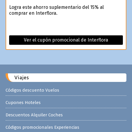
Logra este ahorro suplementario del 15% al
comprar en Interflora.
Ver el cupón promocional de Interflora
Viajes
Códigos descuento Vuelos
Cupones Hoteles
Descuentos Alquiler Coches
Códigos promocionales Experiencias