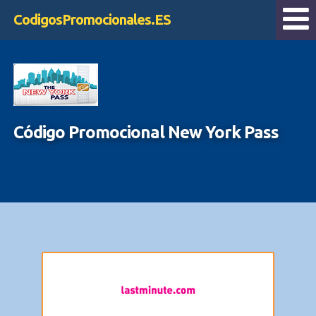
CodigosPromocionales.ES
Código Promocional New York Pass