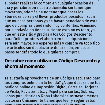
el poder realizar la compra en cualquier ocasión del
día y percibirla en nuestro domicilio sin tener que
movernos, además de no tener que hacer las
aburridas colas y el llevar productos pesados hacen
que muchas personas ya se hayan beneficiado de este
tipo de compras quedando muy contentas. Asimismo
por si todavía no tienes suficiente esto no es todo, ya
que en este sitio y gracias a los Códigos Descuento
para Onlineprinters el ahorro en tus adquisiciones
será aún mayor. No esperes más y compra ya todo tipo
de artículos sin desplazarte de tu sillón, en pocos
pasos tendrás todo lo que quieras comprar.
Descubre como utilizar un Código Descuento y
ahorra al momento
Te gustaría aprovecharte de un Código Descuento para
tus compras online en la tienda? ¿A que deseas que tus
pedidos online de Impresión Digital, Carteles, Tarjetas
de Visita, Revistas, etc.. y Papel para cartas, Sobres,
Lonas publicitarias y Ropa Laboral se tornasen menos
costosas? Únicamente tienes que leer y seguir estos
pequeños pasos y tus compras por Internet te