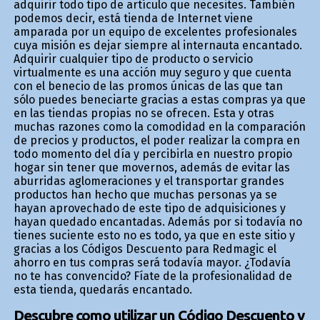
adquirir todo tipo de artículo que necesites. También
podemos decir, está tienda de Internet viene
amparada por un equipo de excelentes profesionales
cuya misión es dejar siempre al internauta encantado.
Adquirir cualquier tipo de producto o servicio
virtualmente es una acción muy seguro y que cuenta
con el beneficio de las promos únicas de las que tan
sólo puedes beneficiarte gracias a estas compras ya que
en las tiendas propias no se ofrecen. Esta y otras
muchas razones como la comodidad en la comparación
de precios y productos, el poder realizar la compra en
todo momento del día y percibirla en nuestro propio
hogar sin tener que movernos, además de evitar las
aburridas aglomeraciones y el transportar grandes
productos han hecho que muchas personas ya se
hayan aprovechado de este tipo de adquisiciones y
hayan quedado encantadas. Además por si todavía no
tienes suficiente esto no es todo, ya que en este sitio y
gracias a los Códigos Descuento para Redmagic el
ahorro en tus compras será todavía mayor. ¿Todavía
no te has convencido? Fíate de la profesionalidad de
esta tienda, quedarás encantado.
Descubre como utilizar un Código Descuento y