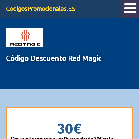
CodigosPromocionales.ES
Código Descuento Red Magic
30€
Descuento por compras: Descuento de 30€ en tus