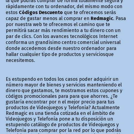
la que podrás comprar de forma totalmente segura y
rápidamente con tu ordenador, del mismo modo con
estos
Códigos Descuento
que te ofrecemos serás
capaz de gastar menos al comprar en
Redmagic
. Pasa
por nuestra web te ofrecemos el camino que te
permitirá sacar más rendimiento a tu dinero con un
par de clics. Con los avances tecnológicos Internet
conforma un grandísimo centro comercial universal
donde accedemos desde nuestro ordenador para
hallar cualquier tipo de productos y serviciosque
necesitemos.
Es estupendo en todos los casos poder adquirir un
número mayor de bienes y servicios manteniendo el
dinero que gastamos, te mostramos estos cupones y
códigos promocionales para para que ahorres. ¿Te
gustaría encontrar por fin el mejor precio para tus
productos de Videojuegos y Telefonía? Actualmente
Redmagic es una tienda cotizada en el ámbito de
Videojuegos y Telefonía pone a tu disposición un
estupendo catálogo de productos de Videojuegos y
Telefonía para comprar por la red por lo que podrás