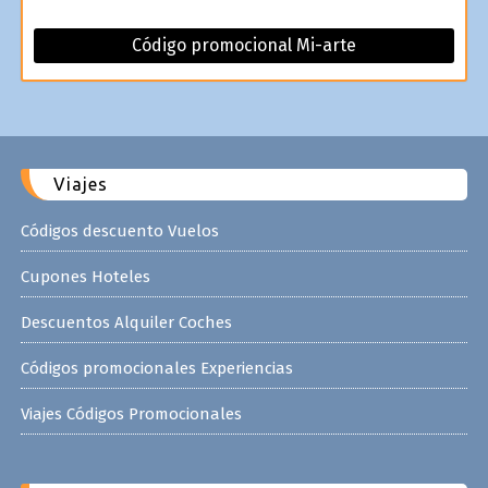
Código promocional Mi-arte
Viajes
Códigos descuento Vuelos
Cupones Hoteles
Descuentos Alquiler Coches
Códigos promocionales Experiencias
Viajes Códigos Promocionales