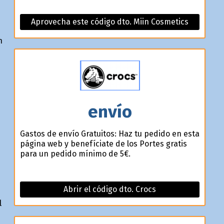
Aprovecha este código dto. Miin Cosmetics
n
envío
Gastos de envío Gratuitos: Haz tu pedido en esta
página web y benefíciate de los Portes gratis
para un pedido mínimo de 5€.
Abrir el código dto. Crocs
l