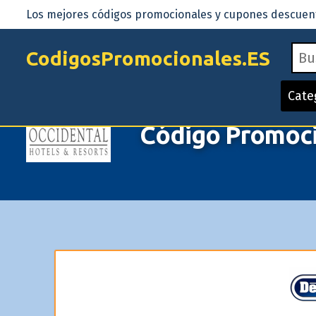
Los mejores códigos promocionales y cupones descuento
CodigosPromocionales.ES
Cate
Código Promoci