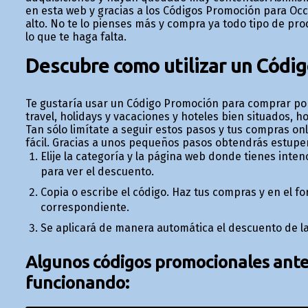
en esta web y gracias a los Códigos Promoción para Occ
alto. No te lo pienses más y compra ya todo tipo de pro
lo que te haga falta.
Descubre como utilizar un Códi
Te gustaría usar un Código Promoción para comprar por
travel, holidays y vacaciones y hoteles bien situados, ho
Tan sólo limítate a seguir estos pasos y tus compras on
fácil. Gracias a unos pequeños pasos obtendrás estupe
Elije la categoría y la página web donde tienes inten
para ver el descuento.
Copia o escribe el código. Haz tus compras y en el 
correspondiente.
Se aplicará de manera automática el descuento de la
Algunos códigos promocionales anter
funcionando: