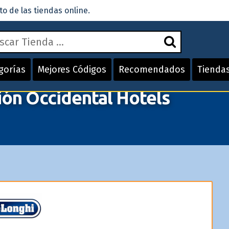
 de las tiendas online.
gorías
Mejores Códigos
Recomendados
Tienda
ón Occidental Hotels