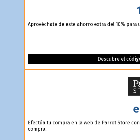
Aprovéchate de este ahorro extra del 10% para u
Descubre el códig
e
Efectúa tu compra en la web de Parrot Store con 
compra.