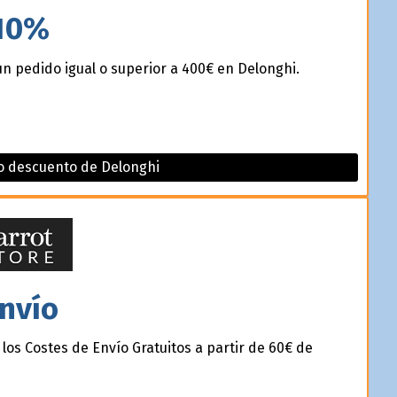
10%
n pedido igual o superior a 400€ en Delonghi.
o descuento de Delonghi
nvío
los Costes de Envío Gratuitos a partir de 60€ de