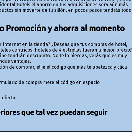
idental Hotels el ahorro en tus adquisiciones será aún más
ductos sin moverte de tu sillón, en pocos pasos tendrás todo
go Promoción y ahorra al momento
 Internet en la tienda? ¿Deseas que tus compras de hotel,
teles céntricos, hoteles de 4 estrellas fueran a mejor precio?
line tendrán descuento. No te lo pierdas, verás que es muy
ndas ventajas.
ción de comprar, elije el código que más te apetezca y clica
formulario de compra mete el código en espacio
 oferta.
iores que tal vez puedan seguir