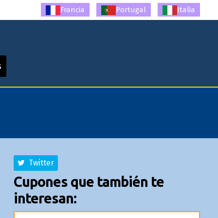
Francia
Portugal
Italia
s
Twitter
Cupones que también te
interesan: