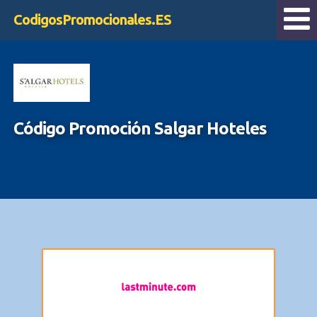
CodigosPromocionales.ES
Código Promoción Salgar Hoteles