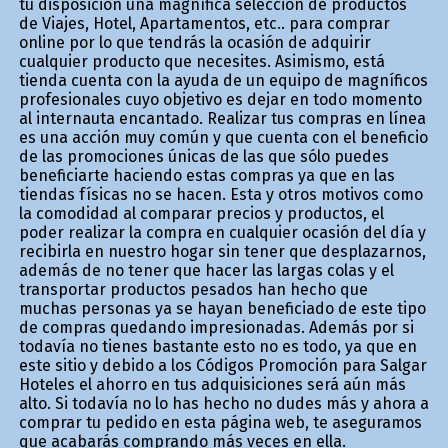
tu disposición una magnífica selección de productos
de Viajes, Hotel, Apartamentos, etc.. para comprar
online por lo que tendrás la ocasión de adquirir
cualquier producto que necesites. Asimismo, está
tienda cuenta con la ayuda de un equipo de magníficos
profesionales cuyo objetivo es dejar en todo momento
al internauta encantado. Realizar tus compras en línea
es una acción muy común y que cuenta con el beneficio
de las promociones únicas de las que sólo puedes
beneficiarte haciendo estas compras ya que en las
tiendas físicas no se hacen. Esta y otros motivos como
la comodidad al comparar precios y productos, el
poder realizar la compra en cualquier ocasión del día y
recibirla en nuestro hogar sin tener que desplazarnos,
además de no tener que hacer las largas colas y el
transportar productos pesados han hecho que
muchas personas ya se hayan beneficiado de este tipo
de compras quedando impresionadas. Además por si
todavía no tienes bastante esto no es todo, ya que en
este sitio y debido a los Códigos Promoción para Salgar
Hoteles el ahorro en tus adquisiciones será aún más
alto. Si todavía no lo has hecho no dudes más y ahora a
comprar tu pedido en esta página web, te aseguramos
que acabarás comprando más veces en ella.