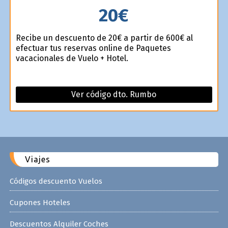
20€
Recibe un descuento de 20€ a partir de 600€ al
efectuar tus reservas online de Paquetes
vacacionales de Vuelo + Hotel.
Ver código dto. Rumbo
Viajes
Códigos descuento Vuelos
Cupones Hoteles
Descuentos Alquiler Coches