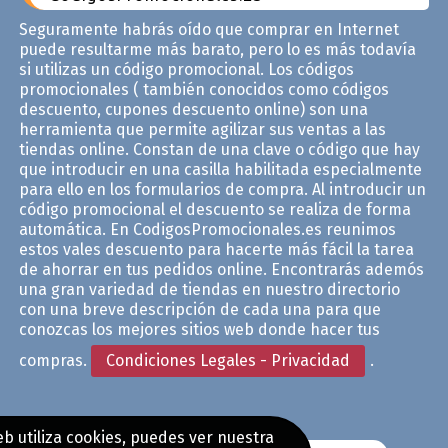
Seguramente habrás oído que comprar en Internet
puede resultarme más barato, pero lo es más todavía
si utilizas un código promocional. Los códigos
promocionales ( también conocidos como códigos
descuento, cupones descuento online) son una
herramienta que permite agilizar sus ventas a las
tiendas online. Constan de una clave o código que hay
que introducir en una casilla habilitada especialmente
para ello en los formularios de compra. Al introducir un
código promocional el descuento se realiza de forma
automática. En CodigosPromocionales.es reunimos
estos vales descuento para hacerte más fácil la tarea
de ahorrar en tus pedidos online. Encontrarás ademós
una gran variedad de tiendas en nuestro directorio
con una breve descripción de cada una para que
conozcas los mejores sitios web donde hacer tus
compras.
Condiciones Legales - Privacidad
.
b utiliza cookies, puedes ver nuestra