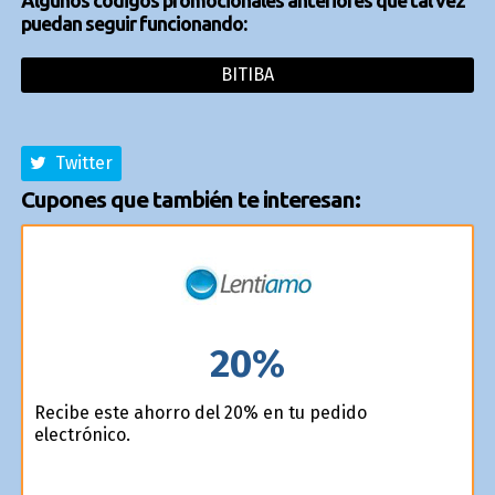
Algunos códigos promocionales anteriores que tal vez
puedan seguir funcionando:
BITIBA
Twitter
Cupones que también te interesan:
20%
Recibe este ahorro del 20% en tu pedido
electrónico.