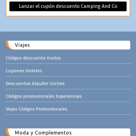
Lanzar el cupón descuento Camping And Co
Viajes
Códigos descuento Vuelos
Cupones Hoteles
Descuentos Alquiler Coches
Códigos promocionales Experiencias
Viajes Códigos Promocionales
Moda y Complementos