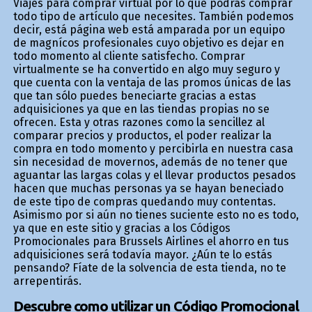
Viajes para comprar virtual por lo que podrás comprar
todo tipo de artículo que necesites. También podemos
decir, está página web está amparada por un equipo
de magníficos profesionales cuyo objetivo es dejar en
todo momento al cliente satisfecho. Comprar
virtualmente se ha convertido en algo muy seguro y
que cuenta con la ventaja de las promos únicas de las
que tan sólo puedes beneficiarte gracias a estas
adquisiciones ya que en las tiendas propias no se
ofrecen. Esta y otras razones como la sencillez al
comparar precios y productos, el poder realizar la
compra en todo momento y percibirla en nuestra casa
sin necesidad de movernos, además de no tener que
aguantar las largas colas y el llevar productos pesados
hacen que muchas personas ya se hayan beneficiado
de este tipo de compras quedando muy contentas.
Asimismo por si aún no tienes suficiente esto no es todo,
ya que en este sitio y gracias a los Códigos
Promocionales para Brussels Airlines el ahorro en tus
adquisiciones será todavía mayor. ¿Aún te lo estás
pensando? Fíate de la solvencia de esta tienda, no te
arrepentirás.
Descubre como utilizar un Código Promocional