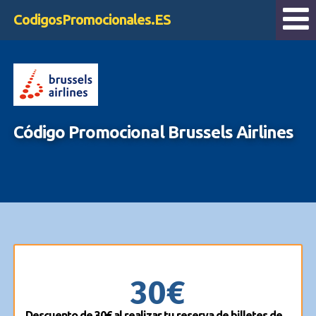
CodigosPromocionales.ES
Código Promocional Brussels Airlines
30€
Descuento de 30€ al realizar tu reserva de billetes de