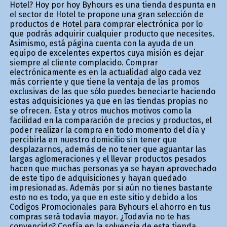
Hotel? Hoy por hoy Byhours es una tienda despunta en
el sector de Hotel te propone una gran selección de
productos de Hotel para comprar electrónica por lo
que podrás adquirir cualquier producto que necesites.
Asimismo, está página cuenta con la ayuda de un
equipo de excelentes expertos cuya misión es dejar
siempre al cliente complacido. Comprar
electrónicamente es en la actualidad algo cada vez
más corriente y que tiene la ventaja de las promos
exclusivas de las que sólo puedes beneficiarte haciendo
estas adquisiciones ya que en las tiendas propias no
se ofrecen. Esta y otros muchos motivos como la
facilidad en la comparación de precios y productos, el
poder realizar la compra en todo momento del día y
percibirla en nuestro domicilio sin tener que
desplazarnos, además de no tener que aguantar las
largas aglomeraciones y el llevar productos pesados
hacen que muchas personas ya se hayan aprovechado
de este tipo de adquisiciones y hayan quedado
impresionadas. Además por si aún no tienes bastante
esto no es todo, ya que en este sitio y debido a los
Codigos Promocionales para Byhours el ahorro en tus
compras será todavía mayor. ¿Todavía no te has
convencido? Confía en la solvencia de esta tienda,