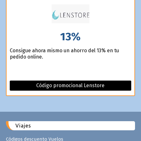
13%
Consigue ahora mismo un ahorro del 13% en tu
pedido online.
Código promocional Lenstore
Viajes
Códigos descuento Vuelos