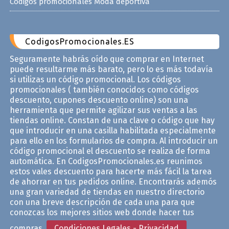
Códigos promocionales Moda deportiva
CodigosPromocionales.ES
Seguramente habrás oído que comprar en Internet
puede resultarme más barato, pero lo es más todavía
si utilizas un código promocional. Los códigos
promocionales ( también conocidos como códigos
descuento, cupones descuento online) son una
herramienta que permite agilizar sus ventas a las
tiendas online. Constan de una clave o código que hay
que introducir en una casilla habilitada especialmente
para ello en los formularios de compra. Al introducir un
código promocional el descuento se realiza de forma
automática. En CodigosPromocionales.es reunimos
estos vales descuento para hacerte más fácil la tarea
de ahorrar en tus pedidos online. Encontrarás ademós
una gran variedad de tiendas en nuestro directorio
con una breve descripción de cada una para que
conozcas los mejores sitios web donde hacer tus
compras.
Condiciones Legales - Privacidad
.