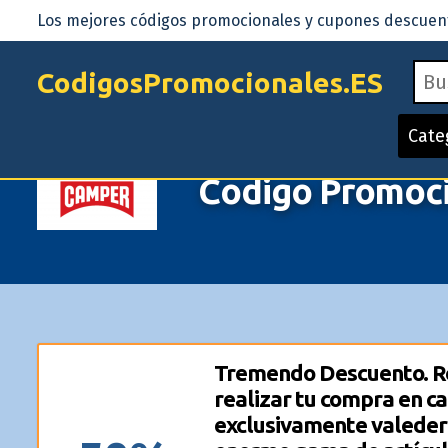
Los mejores códigos promocionales y cupones descuento
CodigosPromocionales.ES
Cate
Codigo Promoc
Tremendo Descuento. Re
realizar tu compra en c
exclusivamente valeder