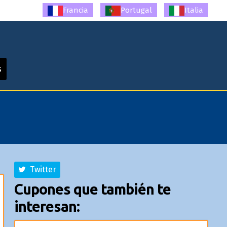
Francia
Portugal
Italia
s
Twitter
Cupones que también te
interesan: