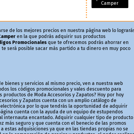
Camper
arse de los mejores precios en nuestra página web lo logrará
Camper
en la que podrás adquirir sus productos
igos Promocionales
que te ofrecemos podrás ahorrar en
 te será posible sacar más partido a tu dinero en muy poco
bienes y servicios al mismo precio, ven a nuestra web
odos los códigos promocionales y vales descuento para
tus productos de Moda Accesorios y Zapatos? Hoy por hoy
cesorios y Zapatos cuenta con un amplio catálogo de
lectrónica por lo que tendrás la oportunidad de adquirir
 página cuenta con la ayuda de un equipo de estupendos
l internauta encantado. Adquirir cualquier tipo de producto
ez más seguro y que cuenta con el beneficio de las promos
 a estas adquisiciones ya que en las tiendas propias no se