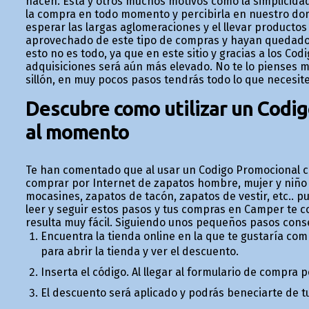
hacen. Esta y otros muchos motivos como la simplicidad
la compra en todo momento y percibirla en nuestro dom
esperar las largas aglomeraciones y el llevar produc
aprovechado de este tipo de compras y hayan quedado 
esto no es todo, ya que en este sitio y gracias a los C
adquisiciones será aún más elevado. No te lo pienses m
sillón, en muy pocos pasos tendrás todo lo que necesite
Descubre como utilizar un Codi
al momento
Te han comentado que al usar un Codigo Promocional 
comprar por Internet de zapatos hombre, mujer y niño y
mocasines, zapatos de tacón, zapatos de vestir, etc.. p
leer y seguir estos pasos y tus compras en Camper te 
resulta muy fácil. Siguiendo unos pequeños pasos con
Encuentra la tienda online en la que te gustaría com
para abrir la tienda y ver el descuento.
Inserta el código. Al llegar al formulario de compra
El descuento será aplicado y podrás beneficiarte de 