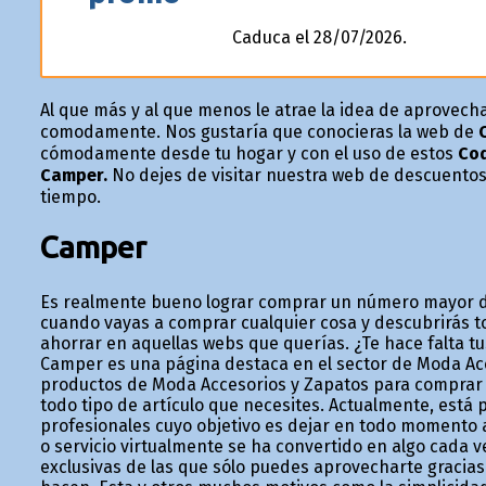
Caduca el 28/07/2026.
Al que más y al que menos le atrae la idea de aprovech
comodamente. Nos gustaría que conocieras la web de
cómodamente desde tu hogar y con el uso de estos
Cod
Camper.
No dejes de visitar nuestra web de descuentos
tiempo.
Camper
Es realmente bueno lograr comprar un número mayor de 
cuando vayas a comprar cualquier cosa y descubrirás t
ahorrar en aquellas webs que querías. ¿Te hace falta 
Camper es una página destaca en el sector de Moda Ac
productos de Moda Accesorios y Zapatos para comprar e
todo tipo de artículo que necesites. Actualmente, está
profesionales cuyo objetivo es dejar en todo momento a
o servicio virtualmente se ha convertido en algo cada v
exclusivas de las que sólo puedes aprovecharte gracias