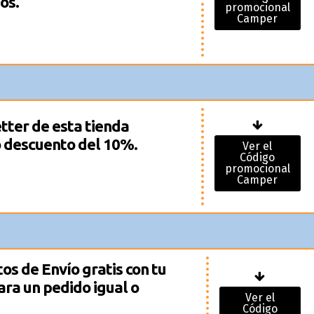
os.
promocional
Camper
tter de esta tienda
o descuento del 10%.
Ver el
Código
promocional
Camper
os de Envío gratis con tu
ara un pedido igual o
Ver el
Código