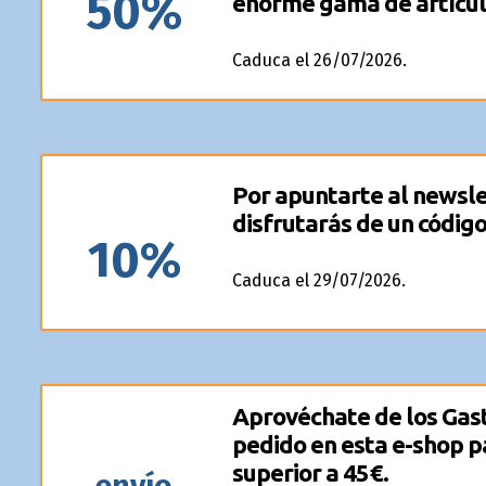
50%
enorme gama de artícul
Caduca el 26/07/2026.
Por apuntarte al newsle
disfrutarás de un códig
10%
Caduca el 29/07/2026.
Aprovéchate de los Gast
pedido en esta e-shop p
superior a 45€.
envío