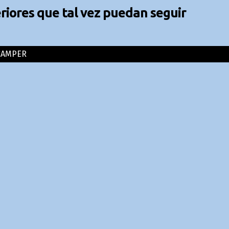
iores que tal vez puedan seguir
CAMPER