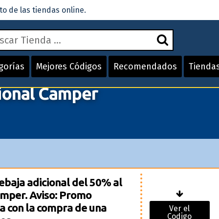
 de las tiendas online.
gorías
Mejores Códigos
Recomendados
Tienda
ional Camper
baja adicional del 50% al
amper. Aviso: Promo
a con la compra de una
Ver el
Codigo