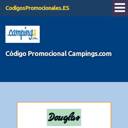
CodigosPromocionales.ES
Código Promocional Campings.com