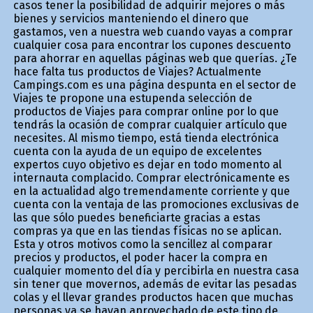
casos tener la posibilidad de adquirir mejores o más
bienes y servicios manteniendo el dinero que
gastamos, ven a nuestra web cuando vayas a comprar
cualquier cosa para encontrar los cupones descuento
para ahorrar en aquellas páginas web que querías. ¿Te
hace falta tus productos de Viajes? Actualmente
Campings.com es una página despunta en el sector de
Viajes te propone una estupenda selección de
productos de Viajes para comprar online por lo que
tendrás la ocasión de comprar cualquier artículo que
necesites. Al mismo tiempo, está tienda electrónica
cuenta con la ayuda de un equipo de excelentes
expertos cuyo objetivo es dejar en todo momento al
internauta complacido. Comprar electrónicamente es
en la actualidad algo tremendamente corriente y que
cuenta con la ventaja de las promociones exclusivas de
las que sólo puedes beneficiarte gracias a estas
compras ya que en las tiendas físicas no se aplican.
Esta y otros motivos como la sencillez al comparar
precios y productos, el poder hacer la compra en
cualquier momento del día y percibirla en nuestra casa
sin tener que movernos, además de evitar las pesadas
colas y el llevar grandes productos hacen que muchas
personas ya se hayan aprovechado de este tipo de