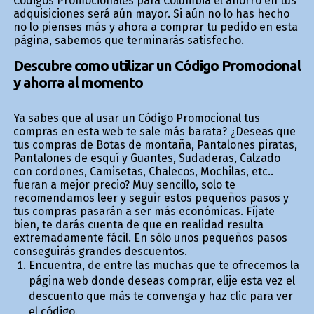
Códigos Promocionales para Columbia el ahorro en tus
adquisiciones será aún mayor. Si aún no lo has hecho
no lo pienses más y ahora a comprar tu pedido en esta
página, sabemos que terminarás satisfecho.
Descubre como utilizar un Código Promocional
y ahorra al momento
Ya sabes que al usar un Código Promocional tus
compras en esta web te sale más barata? ¿Deseas que
tus compras de Botas de montaña, Pantalones piratas,
Pantalones de esquí y Guantes, Sudaderas, Calzado
con cordones, Camisetas, Chalecos, Mochilas, etc..
fueran a mejor precio? Muy sencillo, solo te
recomendamos leer y seguir estos pequeños pasos y
tus compras pasarán a ser más económicas. Fíjate
bien, te darás cuenta de que en realidad resulta
extremadamente fácil. En sólo unos pequeños pasos
conseguirás grandes descuentos.
Encuentra, de entre las muchas que te ofrecemos la
página web donde deseas comprar, elije esta vez el
descuento que más te convenga y haz clic para ver
el código.