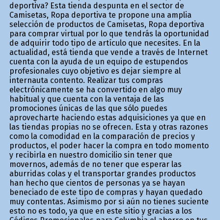
deportiva? Esta tienda despunta en el sector de
Camisetas, Ropa deportiva te propone una amplia
selección de productos de Camisetas, Ropa deportiva
para comprar virtual por lo que tendrás la oportunidad
de adquirir todo tipo de artículo que necesites. En la
actualidad, está tienda que vende a través de Internet
cuenta con la ayuda de un equipo de estupendos
profesionales cuyo objetivo es dejar siempre al
internauta contento. Realizar tus compras
electrónicamente se ha convertido en algo muy
habitual y que cuenta con la ventaja de las
promociones únicas de las que sólo puedes
aprovecharte haciendo estas adquisiciones ya que en
las tiendas propias no se ofrecen. Esta y otras razones
como la comodidad en la comparación de precios y
productos, el poder hacer la compra en todo momento
y recibirla en nuestro domicilio sin tener que
movernos, además de no tener que esperar las
aburridas colas y el transportar grandes productos
han hecho que cientos de personas ya se hayan
beneficiado de este tipo de compras y hayan quedado
muy contentas. Asimismo por si aún no tienes suficiente
esto no es todo, ya que en este sitio y gracias a los