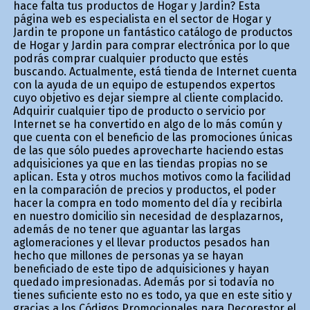
hace falta tus productos de Hogar y Jardin? Esta
página web es especialista en el sector de Hogar y
Jardin te propone un fantástico catálogo de productos
de Hogar y Jardin para comprar electrónica por lo que
podrás comprar cualquier producto que estés
buscando. Actualmente, está tienda de Internet cuenta
con la ayuda de un equipo de estupendos expertos
cuyo objetivo es dejar siempre al cliente complacido.
Adquirir cualquier tipo de producto o servicio por
Internet se ha convertido en algo de lo más común y
que cuenta con el beneficio de las promociones únicas
de las que sólo puedes aprovecharte haciendo estas
adquisiciones ya que en las tiendas propias no se
aplican. Esta y otros muchos motivos como la facilidad
en la comparación de precios y productos, el poder
hacer la compra en todo momento del día y recibirla
en nuestro domicilio sin necesidad de desplazarnos,
además de no tener que aguantar las largas
aglomeraciones y el llevar productos pesados han
hecho que millones de personas ya se hayan
beneficiado de este tipo de adquisiciones y hayan
quedado impresionadas. Además por si todavía no
tienes suficiente esto no es todo, ya que en este sitio y
gracias a los Códigos Promocionales para Decorestor el