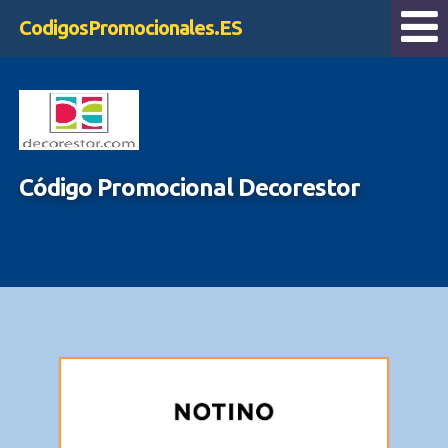
CodigosPromocionales.ES
Código Promocional Decorestor