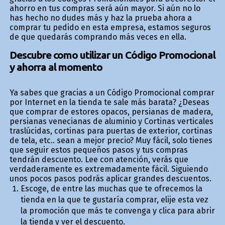
ahorro en tus compras será aún mayor. Si aún no lo
has hecho no dudes más y haz la prueba ahora a
comprar tu pedido en esta empresa, estamos seguros
de que quedarás comprando más veces en ella.
Descubre como utilizar un Código Promocional
y ahorra al momento
Ya sabes que gracias a un Código Promocional comprar
por Internet en la tienda te sale más barata? ¿Deseas
que comprar de estores opacos, persianas de madera,
persianas venecianas de aluminio y Cortinas verticales
traslúcidas, cortinas para puertas de exterior, cortinas
de tela, etc.. sean a mejor precio? Muy fácil, solo tienes
que seguir estos pequeños pasos y tus compras
tendrán descuento. Lee con atención, verás que
verdaderamente es extremadamente fácil. Siguiendo
unos pocos pasos podrás aplicar grandes descuentos.
Escoge, de entre las muchas que te ofrecemos la
tienda en la que te gustaría comprar, elije esta vez
la promoción que más te convenga y clica para abrir
la tienda y ver el descuento.