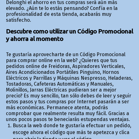
Delonghi el ahorro en tus compras será aún más
elevado. ¿Aún te lo estás pensando? Confía en la
profesionalidad de esta tienda, acabarás muy
satisfecho.
Descubre como utilizar un Código Promocional
y ahorra al momento
Te gustaría aprovecharte de un Código Promocional
para comprar online en la web? ¿Quieres que tus
pedidos online de Freidoras, Aspiradores Verticales,
Aires Acondicionados Portátiles Pinguino, Hornos
Eléctricos y Parrillas y Máquinas Nespresso, Heladeras,
Tostadoras, Cafeteras Automáticas y Manuales,
Molinillos, Jarras Eléctricas pudieran ser a mejor
precio? Es muy sencillo, tan sólo debes de leer y seguir
estos pasos y tus compras por Internet pasarán a ser
más económicas. Permanece atenta, podrás
comprobar que realmente resulta muy fácil. Gracias a
unos pocos pasos te beneficiarás estupendas ventajas.
Busca la web donde te gustaría efectuar un pedido,
escoge ahora el código que más te apetezca y clica