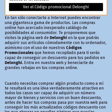
Ver el Código promocional Delonghi
En tan sólo conectarte a Internet puedes encontrar
una gigantesca gama de productos. Las compras
online han acercado inesperado catálogo de
posibilidades al consumidor. Te proponemos que
visites la página web de
Delonghi
en la que podrás
adquirir sus artículos cómodamente con tu ordenador,
asimismo con el uso de nuestros
Códigos
Promocionales
que hemos recopilado para ti serás
capaz de conseguir un descuento para tus pedidos en
Delonghi.
Entra en nuestra web y beneficiarte de
grandes rebajas en tus compras online.
Cuando necesitas comprar algún producto como a mí
te resultará es una idea verdaderamente atractivo en
todos los casos ser capaz de adquirir un número
mayor de bienes y servicios con un buen descuento,
antes de hacer tus compras pasa por nuestra web para
conseguir los más actualizados códigos descuento con
los que ahorrar en aquellas páginas que querías.