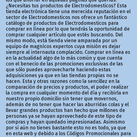
¿Necesitas tus productos de Electrodomesticos? Esta
tienda electrónica tiene una merecida reputación en el
sector de Electrodomesticos nos ofrece un fantástico
catálogo de productos de Electrodomesticos para
comprar en línea por lo que tendrás la oportunidad de
comprar cualquier artículo que estés buscando. Del
mismo modo, está tienda viene amparada por un
equipo de magníficos expertos cuya misión es dejar
siempre al internauta complacido. Comprar en línea es
en la actualidad algo de lo más común y que cuenta
con el beneficio de las promociones exclusivas de las
que sólo puedes aprovecharte haciendo estas
adquisiciones ya que en las tiendas propias no se
hacen. Esta y otras razones como la sencillez en la
comparación de precios y productos, el poder realizar
la compra en cualquier momento del día y recibirla en
nuestro propio domicilio sin tener que movernos,
además de no tener que hacer las aburridas colas y el
llevar grandes productos han hecho que millones de
personas ya se hayan aprovechado de este tipo de
compras y hayan quedado impresionadas. Asimismo
por si aún no tienes bastante esto no es todo, ya que
en esta web y debido a los Códigos Promocionales para