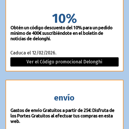
10%
Obtén un código descuento del 10% para un pedido
mínimo de 400€ suscribiéndote en el boletín de
noticias de delonghi.
Caduca el 12/02/2026.
Ver el Código promocional Delonghi
envío
Gastos de envío Gratuitos a partir de 25€: Disfruta de
los Portes Gratuitos al efectuar tus compras en esta
web.