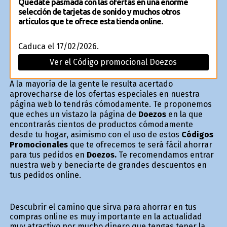
Quédate pasmada con las ofertas en una enorme
selección de tarjetas de sonido y muchos otros
artículos que te ofrece esta tienda online.
Caduca el 17/02/2026.
Ver el Código promocional Doezos
A la mayoría de la gente le resulta acertado
aprovecharse de los ofertas especiales en nuestra
página web lo tendrás cómodamente. Te proponemos
que eches un vistazo la página de
Doezos
en la que
encontrarás cientos de productos cómodamente
desde tu hogar, asimismo con el uso de estos
Códigos
Promocionales
que te ofrecemos te será fácil ahorrar
para tus pedidos en
Doezos.
Te recomendamos entrar
nuestra web y beneficiarte de grandes descuentos en
tus pedidos online.
Descubrir el camino que sirva para ahorrar en tus
compras online es muy importante en la actualidad
muy atractivo por mucho dinero que tengas tener la