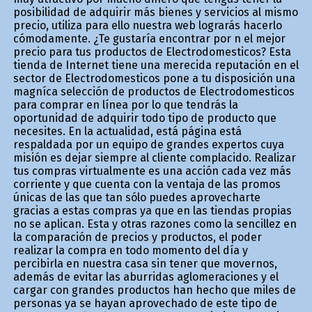
posibilidad de adquirir más bienes y servicios al mismo
precio, utiliza para ello nuestra web lograrás hacerlo
cómodamente. ¿Te gustaría encontrar por fin el mejor
precio para tus productos de Electrodomesticos? Esta
tienda de Internet tiene una merecida reputación en el
sector de Electrodomesticos pone a tu disposición una
magnífica selección de productos de Electrodomesticos
para comprar en línea por lo que tendrás la
oportunidad de adquirir todo tipo de producto que
necesites. En la actualidad, está página está
respaldada por un equipo de grandes expertos cuya
misión es dejar siempre al cliente complacido. Realizar
tus compras virtualmente es una acción cada vez más
corriente y que cuenta con la ventaja de las promos
únicas de las que tan sólo puedes aprovecharte
gracias a estas compras ya que en las tiendas propias
no se aplican. Esta y otras razones como la sencillez en
la comparación de precios y productos, el poder
realizar la compra en todo momento del día y
percibirla en nuestra casa sin tener que movernos,
además de evitar las aburridas aglomeraciones y el
cargar con grandes productos han hecho que miles de
personas ya se hayan aprovechado de este tipo de