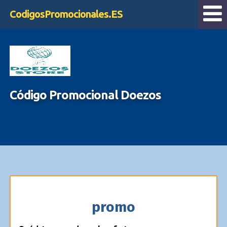
CodigosPromocionales.ES
Código Promocional Doezos
promo