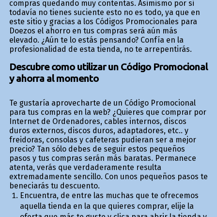
compras quedando muy contentas. Asimismo por si
todavía no tienes suficiente esto no es todo, ya que en
este sitio y gracias a los Códigos Promocionales para
Doezos el ahorro en tus compras será aún más
elevado. ¿Aún te lo estás pensando? Confía en la
profesionalidad de esta tienda, no te arrepentirás.
Descubre como utilizar un Código Promocional
y ahorra al momento
Te gustaría aprovecharte de un Código Promocional
para tus compras en la web? ¿Quieres que comprar por
Internet de Ordenadores, cables internos, discos
duros externos, discos duros, adaptadores, etc.. y
freidoras, consolas y cafeteras pudieran ser a mejor
precio? Tan sólo debes de seguir estos pequeños
pasos y tus compras serán más baratas. Permanece
atenta, verás que verdaderamente resulta
extremadamente sencillo. Con unos pequeños pasos te
beneficiarás tu descuento.
Encuentra, de entre las muchas que te ofrecemos
aquella tienda en la que quieres comprar, elije la
oferta que más te guste y clica para abrir la tienda y