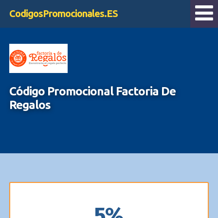
CodigosPromocionales.ES
Código Promocional Factoria De
Regalos
5%