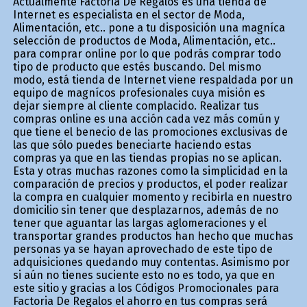
Actualmente Factoria De Regalos es una tienda de
Internet es especialista en el sector de Moda,
Alimentación, etc.. pone a tu disposición una magnífica
selección de productos de Moda, Alimentación, etc..
para comprar online por lo que podrás comprar todo
tipo de producto que estés buscando. Del mismo
modo, está tienda de Internet viene respaldada por un
equipo de magníficos profesionales cuya misión es
dejar siempre al cliente complacido. Realizar tus
compras online es una acción cada vez más común y
que tiene el beneficio de las promociones exclusivas de
las que sólo puedes beneficiarte haciendo estas
compras ya que en las tiendas propias no se aplican.
Esta y otras muchas razones como la simplicidad en la
comparación de precios y productos, el poder realizar
la compra en cualquier momento y recibirla en nuestro
domicilio sin tener que desplazarnos, además de no
tener que aguantar las largas aglomeraciones y el
transportar grandes productos han hecho que muchas
personas ya se hayan aprovechado de este tipo de
adquisiciones quedando muy contentas. Asimismo por
si aún no tienes suficiente esto no es todo, ya que en
este sitio y gracias a los Códigos Promocionales para
Factoria De Regalos el ahorro en tus compras será