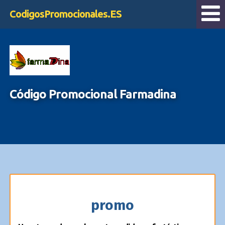
CodigosPromocionales.ES
Código Promocional Farmadina
promo