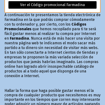
Ver el Código promocional Farmadina
A continuación te presentamos la tienda electrónica de
Farmadina en la que podrás comprar cómodamente
con tu ordenador y, por cierto, con los
Códigos
Promocionales
que hemos recopilado para ti te será
fácil gastar menos al realizar tu compra por Internet
en
Farmadina
. Nunca está de más hacer una visita por
nuestra página web te indicamos el modo sacar más
partido a tu dinero sin necesidad de visitar más webs.
En tan sólo conectarte a Internet cientos de tiendas y
empresas te proponen la más variada selección de
productos que jamás habrías imaginado. Las compras
online han logrado abrir insospechable catálogo de
productos al a todo aquel que disponga de una
conexión a Internet.
Hallar la forma que haga posible gastar menos el la
compra de cualquier producto que necesitemos es muy
importante en los tiempos que corren muy interesante
poder adquirir un número mayor de artículos pagando