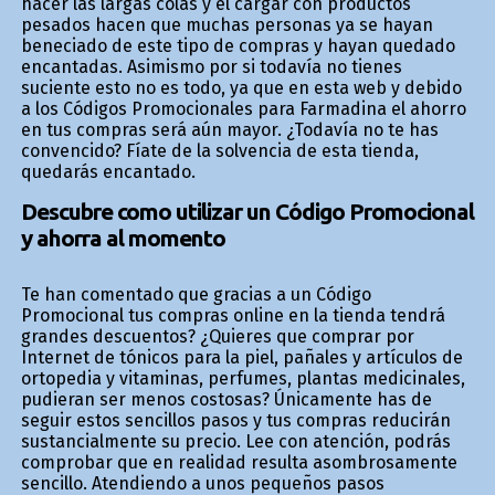
hacer las largas colas y el cargar con productos
pesados hacen que muchas personas ya se hayan
beneficiado de este tipo de compras y hayan quedado
encantadas. Asimismo por si todavía no tienes
suficiente esto no es todo, ya que en esta web y debido
a los Códigos Promocionales para Farmadina el ahorro
en tus compras será aún mayor. ¿Todavía no te has
convencido? Fíate de la solvencia de esta tienda,
quedarás encantado.
Descubre como utilizar un Código Promocional
y ahorra al momento
Te han comentado que gracias a un Código
Promocional tus compras online en la tienda tendrá
grandes descuentos? ¿Quieres que comprar por
Internet de tónicos para la piel, pañales y artículos de
ortopedia y vitaminas, perfumes, plantas medicinales,
pudieran ser menos costosas? Únicamente has de
seguir estos sencillos pasos y tus compras reducirán
sustancialmente su precio. Lee con atención, podrás
comprobar que en realidad resulta asombrosamente
sencillo. Atendiendo a unos pequeños pasos