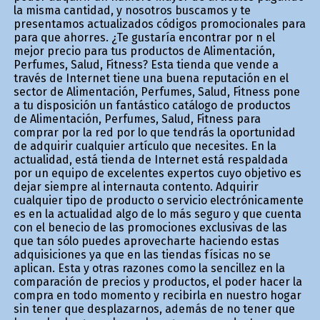
la misma cantidad, y nosotros buscamos y te
presentamos actualizados códigos promocionales para
para que ahorres. ¿Te gustaría encontrar por fin el
mejor precio para tus productos de Alimentación,
Perfumes, Salud, Fitness? Esta tienda que vende a
través de Internet tiene una buena reputación en el
sector de Alimentación, Perfumes, Salud, Fitness pone
a tu disposición un fantástico catálogo de productos
de Alimentación, Perfumes, Salud, Fitness para
comprar por la red por lo que tendrás la oportunidad
de adquirir cualquier artículo que necesites. En la
actualidad, está tienda de Internet está respaldada
por un equipo de excelentes expertos cuyo objetivo es
dejar siempre al internauta contento. Adquirir
cualquier tipo de producto o servicio electrónicamente
es en la actualidad algo de lo más seguro y que cuenta
con el beneficio de las promociones exclusivas de las
que tan sólo puedes aprovecharte haciendo estas
adquisiciones ya que en las tiendas físicas no se
aplican. Esta y otras razones como la sencillez en la
comparación de precios y productos, el poder hacer la
compra en todo momento y recibirla en nuestro hogar
sin tener que desplazarnos, además de no tener que