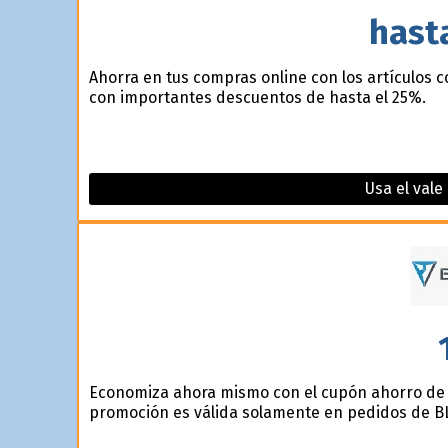
hast
Ahorra en tus compras online con los artículos c
con importantes descuentos de hasta el 25%.
Usa el vale
Economiza ahora mismo con el cupón ahorro de u
promoción es válida solamente en pedidos de B