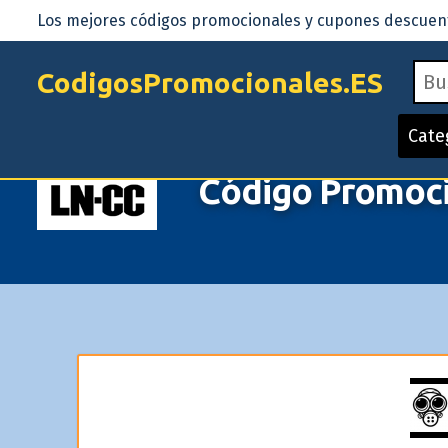
Los mejores códigos promocionales y cupones descuento
CodigosPromocionales.ES
Cate
Código Promoci