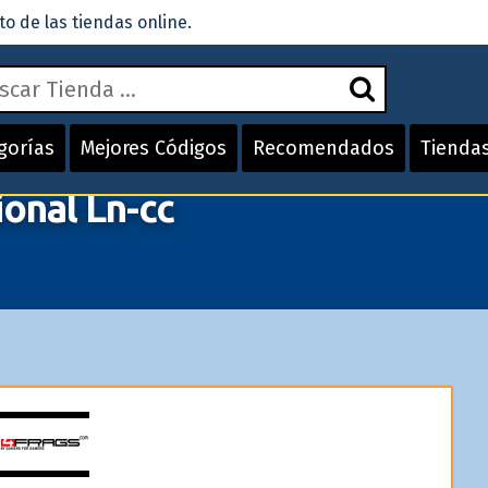
 de las tiendas online.
gorías
Mejores Códigos
Recomendados
Tienda
onal Ln-cc