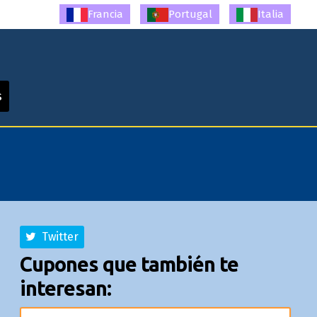
Francia
Portugal
Italia
s
Twitter
Cupones que también te
interesan: