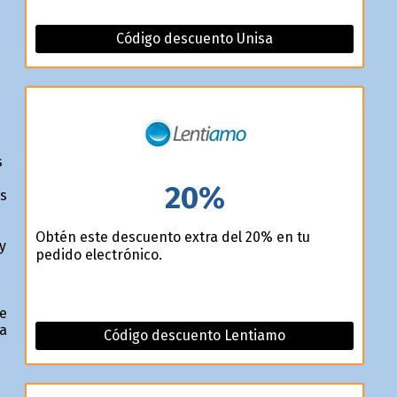
Código descuento Unisa
s
20%
os
Obtén este descuento extra del 20% en tu
y
pedido electrónico.
de
ía
Código descuento Lentiamo