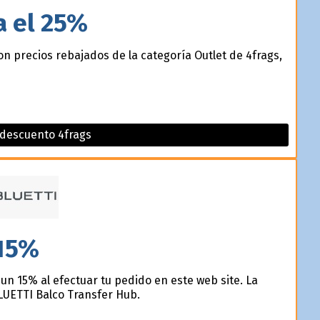
a el 25%
on precios rebajados de la categoría Outlet de 4frags,
 descuento 4frags
15%
n 15% al efectuar tu pedido en este web site. La
LUETTI Balco Transfer Hub.