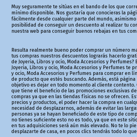
Muy seguramente te sitúas en el bando de los que corre
mínimo disponible. Nos gustaría que conocieras la pág
fácilmente desde cualquier parte del mundo, asimismo 
posibilidad de conseguir un descuento al realizar tu c
nuestra web para conseguir buenos rebajas en tus com
Resulta realmente bueno poder comprar un número may
tus compras nuestros descuentos lograrás hacerlo grati
de Joyeria, Libros y ocio, Moda Accesorios y Perfumes?
Joyeria, Libros y ocio, Moda Accesorios y Perfumes te 
y ocio, Moda Accesorios y Perfumes para comprar en lí
de producto que estés buscando. Además, está página
objetivo es dejar en todo momento al cliente contento
que tiene el beneficio de las promociones exclusivas d
compras ya que en las tiendas físicas no se ofrecen. Es
precios y productos, el poder hacer la compra en cualq
necesidad de desplazarnos, además de evitar las larga
personas ya se hayan beneficiado de este tipo de com
no tienes suficiente esto no es todo, ya que en este sit
en tus adquisiciones será aún más elevado. No te lo pi
desplazarte de casa, en pocos clics tendrás todo lo qu