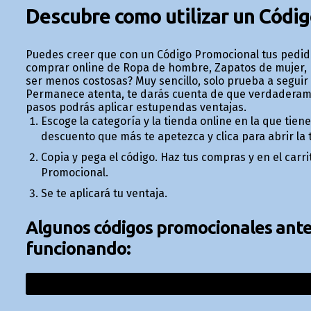
Descubre como utilizar un Códi
Puedes creer que con un Código Promocional tus pedidos
comprar online de Ropa de hombre, Zapatos de mujer, R
ser menos costosas? Muy sencillo, solo prueba a seguir
Permanece atenta, te darás cuenta de que verdaderame
pasos podrás aplicar estupendas ventajas.
Escoge la categoría y la tienda online en la que tie
descuento que más te apetezca y clica para abrir la t
Copia y pega el código. Haz tus compras y en el carr
Promocional.
Se te aplicará tu ventaja.
Algunos códigos promocionales anter
funcionando: