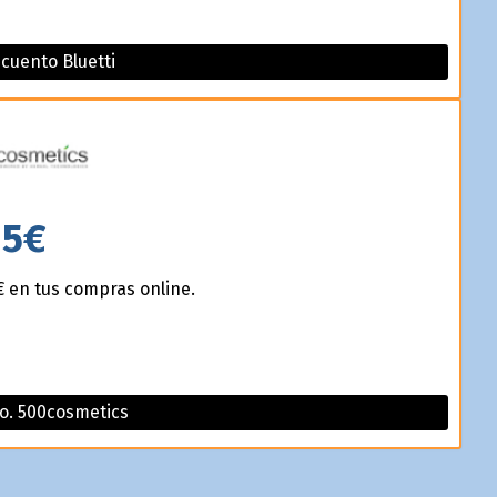
scuento Bluetti
5€
 en tus compras online.
o. 500cosmetics