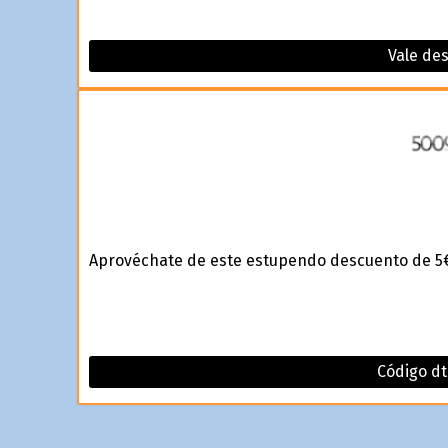
Vale de
Aprovéchate de este estupendo descuento de 5€
Código dt