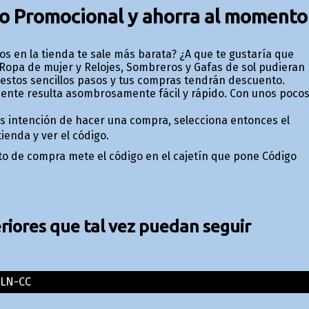
go Promocional y ahorra al momento
 en la tienda te sale más barata? ¿A que te gustaría que
opa de mujer y Relojes, Sombreros y Gafas de sol pudieran
 estos sencillos pasos y tus compras tendrán descuento.
nte resulta asombrosamente fácil y rápido. Con unos poco
nes intención de hacer una compra, selecciona entonces el
ienda y ver el código.
ito de compra mete el código en el cajetín que pone Código
iores que tal vez puedan seguir
LN-CC