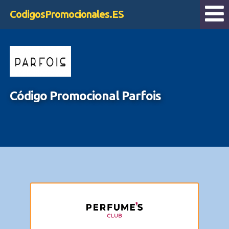
CodigosPromocionales.ES
Código Promocional Parfois