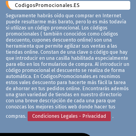
CodigosPromocionales.ES
Seguramente habrás oído que comprar en Internet
puede resultarme más barato, pero lo es más todavía
si utilizas un código promocional. Los códigos
promocionales ( también conocidos como códigos
descuento, cupones descuento online) son una
herramienta que permite agilizar sus ventas a las
tiendas online. Constan de una clave o código que hay
que introducir en una casilla habilitada especialmente
para ello en los formularios de compra. Al introducir un
código promocional el descuento se realiza de forma
automática. En CodigosPromocionales.es reunimos
estos vales descuento para hacerte más fácil la tarea
de ahorrar en tus pedidos online. Encontrarás ademós
una gran variedad de tiendas en nuestro directorio
con una breve descripción de cada una para que
conozcas los mejores sitios web donde hacer tus
compras.
Condiciones Legales - Privacidad
.