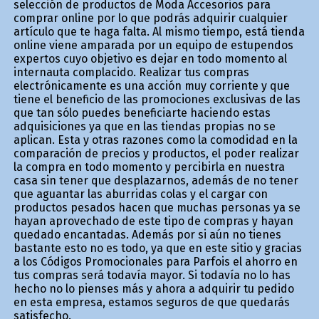
selección de productos de Moda Accesorios para
comprar online por lo que podrás adquirir cualquier
artículo que te haga falta. Al mismo tiempo, está tienda
online viene amparada por un equipo de estupendos
expertos cuyo objetivo es dejar en todo momento al
internauta complacido. Realizar tus compras
electrónicamente es una acción muy corriente y que
tiene el beneficio de las promociones exclusivas de las
que tan sólo puedes beneficiarte haciendo estas
adquisiciones ya que en las tiendas propias no se
aplican. Esta y otras razones como la comodidad en la
comparación de precios y productos, el poder realizar
la compra en todo momento y percibirla en nuestra
casa sin tener que desplazarnos, además de no tener
que aguantar las aburridas colas y el cargar con
productos pesados hacen que muchas personas ya se
hayan aprovechado de este tipo de compras y hayan
quedado encantadas. Además por si aún no tienes
bastante esto no es todo, ya que en este sitio y gracias
a los Códigos Promocionales para Parfois el ahorro en
tus compras será todavía mayor. Si todavía no lo has
hecho no lo pienses más y ahora a adquirir tu pedido
en esta empresa, estamos seguros de que quedarás
satisfecho.