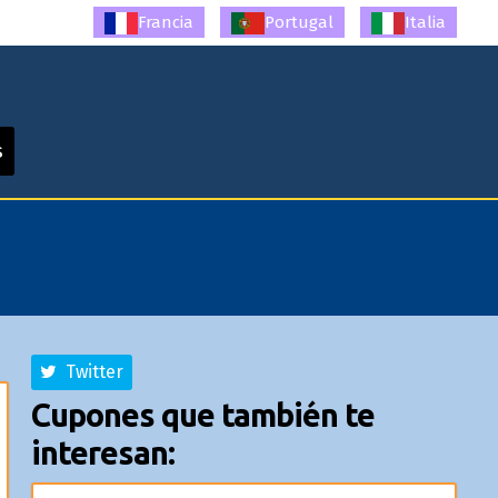
Francia
Portugal
Italia
s
Twitter
Cupones que también te
interesan: