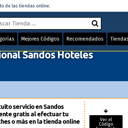
 de las tiendas online.
gorías
Mejores Códigos
Recomendados
Tienda
onal Sandos Hoteles
uito servicio en Sandos
nte gratis al efectuar tu
Ver el
hes o más en la tienda online
Código