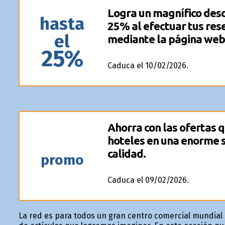
Logra un magnífico desc
hasta
25% al efectuar tus res
el
mediante la página web
25%
Caduca el 10/02/2026.
Ahorra con las ofertas 
hoteles en una enorme s
calidad.
promo
Caduca el 09/02/2026.
La red es para todos un gran centro comercial mundial