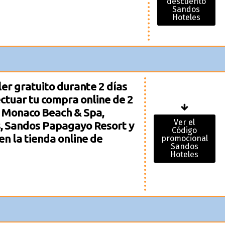
descuento
Sandos
Hoteles
er gratuito durante 2 días
ectuar tu compra online de 2
 Monaco Beach & Spa,
Ver el
, Sandos Papagayo Resort y
Código
n la tienda online de
promocional
Sandos
Hoteles