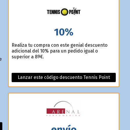
10%
Realiza tu compra con este genial descuento
adicional del 10% para un pedido igual o
superior a 89€.
e
Lanzar este código descuento Tennis Point
envío