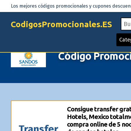
Los mejores códigos promocionales y cupones descuento
CodigosPromocionales.ES
Cate
Código Promoci
Consigue transfer grat
Hotels, Mexico totalme
compra online de 5 noc
Transfer