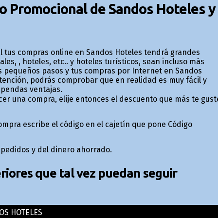
go Promocional de Sandos Hoteles y
l tus compras online en Sandos Hoteles tendrá grandes
s, , hoteles, etc.. y hoteles turísticos, sean incluso más
stos pequeños pasos y tus compras por Internet en Sandos
tención, podrás comprobar que en realidad es muy fácil y
upendas ventajas.
cer una compra, elije entonces el descuento que más te gust
 compra escribe el código en el cajetín que pone Código
 pedidos y del dinero ahorrado.
iores que tal vez puedan seguir
OS HOTELES