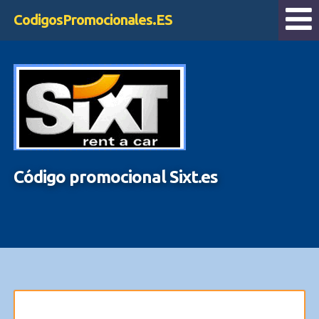
CodigosPromocionales.ES
Código promocional Sixt.es