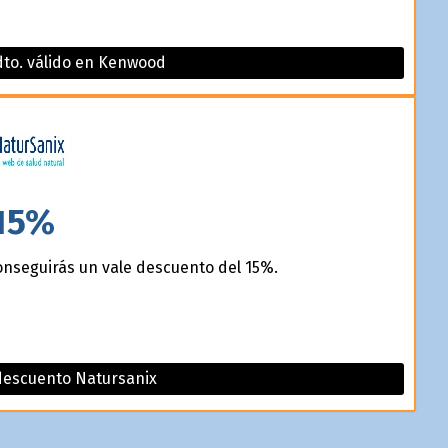
dto. válido en Kenwood
15%
onseguirás un vale descuento del 15%.
descuento Natursanix