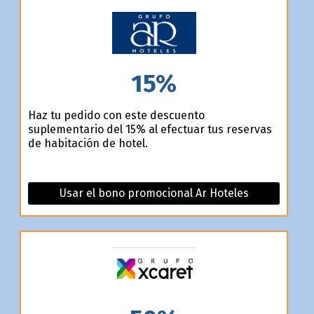
15%
Haz tu pedido con este descuento
suplementario del 15% al efectuar tus reservas
de habitación de hotel.
Usar el bono promocional Ar Hoteles