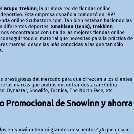
el
Grupo Trekinn
, la primera red de tiendas online
l deportivo. Esta empresa española comenzó en 1997
ienda online Scubastore.com. Tan bien estaban haciendo las
n diferentes deportes:
Smahisnn (tenis), Trekkinn
nos encontramos con una de las mejores tiendas online
conseguir todo el material que necesitas para la práctica de
ores marcas, desde las más conocidas a las que tan sólo
s.
ás prestigiosas del mercado para que ofrezcan a los clientes
ntre las marcas que podrás encontrar destacan: Cobra
on, Dynastar, Snowlife, Tecnica, The North Face, etc.
go Promocional de Snowinn y ahorra
idos en Snowinn tendrá grandes descuentos? ¿A que deseas