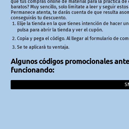
que tus compras online de material para la práctica de
baratos? Muy sencillo, solo limítate a leer y seguir es
Permanece atenta, te darás cuenta de que resulta aso
conseguirás tu descuento.
Elije la tienda en la que tienes intención de hacer
pulsa para abrir la tienda y ver el cupón.
Copia y pega el código. Al llegar al formulario de c
Se te aplicará tu ventaja.
Algunos códigos promocionales anter
funcionando:
S