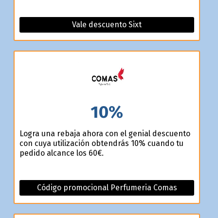
Vale descuento Sixt
10%
Logra una rebaja ahora con el genial descuento
con cuya utilización obtendrás 10% cuando tu
pedido alcance los 60€.
Código promocional Perfumeria Comas