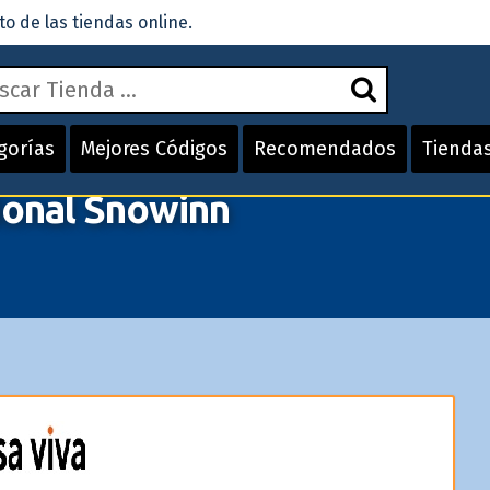
 de las tiendas online.
gorías
Mejores Códigos
Recomendados
Tienda
onal Snowinn