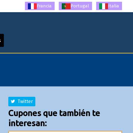
Francia
Portugal
Italia
s
Twitter
Cupones que también te
interesan: