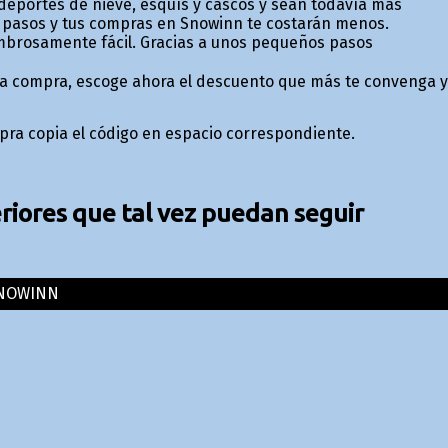
 deportes de nieve, esquís y cascos y sean todavía más
tos pasos y tus compras en Snowinn te costarán menos.
mbrosamente fácil. Gracias a unos pequeños pasos
 una compra, escoge ahora el descuento que más te convenga y
ompra copia el código en espacio correspondiente.
iores que tal vez puedan seguir
NOWINN