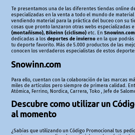
Te presentamos una de las diferentes tiendas online d
especializadas en la venta a todo el mundo de materia
vendiendo material para la práctica del buceo con su t
cosas que pronto lanzaron otras webs especializadas e
(montañismo), Bikeinn (ciclismo)
etc. En
Snowinn.com
dedicadas a los
deportes de invierno
en la que podrás 
tu deporte favorito. Más de 5.000 productos de las mej
conocen los verdaderos especialistas de estos deporte
Snowinn.com
Para ello, cuentan con la colaboración de las marcas m
miles de artículos pero siempre de primera calidad. E
Atómica, Ferrino, Nordica, Carrera, Toko , Jefe de Salom
Descubre como utilizar un Códi
al momento
¿Sabías que utilizando un Código Promocional tus ped