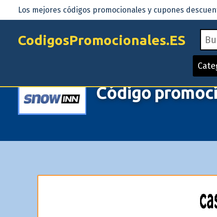
Los mejores códigos promocionales y cupones descuento
CodigosPromocionales.ES
Cate
Código promoci