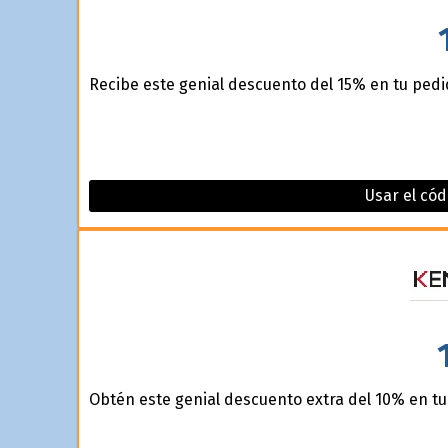
Recibe este genial descuento del 15% en tu pedi
Usar el cód
Obtén este genial descuento extra del 10% en tu