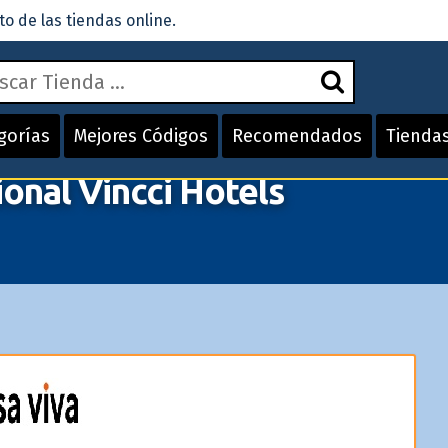
 de las tiendas online.
gorías
Mejores Códigos
Recomendados
Tienda
onal Vincci Hotels