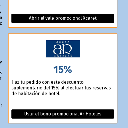
r
s
la
Abrir el vale promocional Xcaret
do
y
15%
es
r
Haz tu pedido con este descuento
suplementario del 15% al efectuar tus reservas
de habitación de hotel.
er
Usar el bono promocional Ar Hoteles