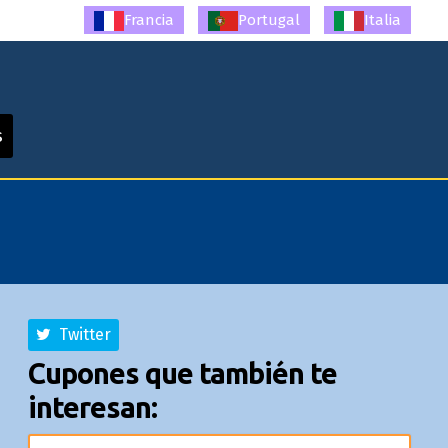
Francia
Portugal
Italia
s
Twitter
Cupones que también te
interesan: