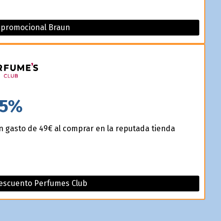
o promocional Braun
5%
un gasto de 49€ al comprar en la reputada tienda
descuento Perfumes Club