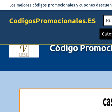
Los mejores códigos promocionales y cupones descuento
CodigosPromocionales.ES
Cate
Código Promoci