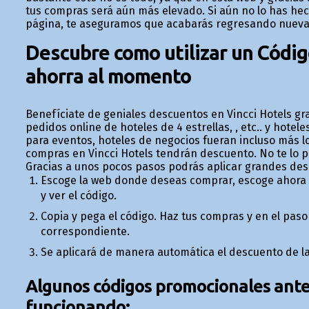
tus compras será aún más elevado. Si aún no lo has hec
página, te aseguramos que acabarás regresando nuev
Descubre como utilizar un Códig
ahorra al momento
Benefíciate de geniales descuentos en Vincci Hotels gra
pedidos online de hoteles de 4 estrellas, , etc.. y hotele
para eventos, hoteles de negocios fueran incluso más low
compras en Vincci Hotels tendrán descuento. No te lo
Gracias a unos pocos pasos podrás aplicar grandes des
Escoge la web donde deseas comprar, escoge ahora e
y ver el código.
Copia y pega el código. Haz tus compras y en el paso 
correspondiente.
Se aplicará de manera automática el descuento de la
Algunos códigos promocionales anter
funcionando: