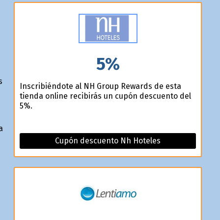
5%
s
Inscribiéndote al NH Group Rewards de esta
tienda online recibirás un cupón descuento del
5%.
a
Cupón descuento Nh Hoteles