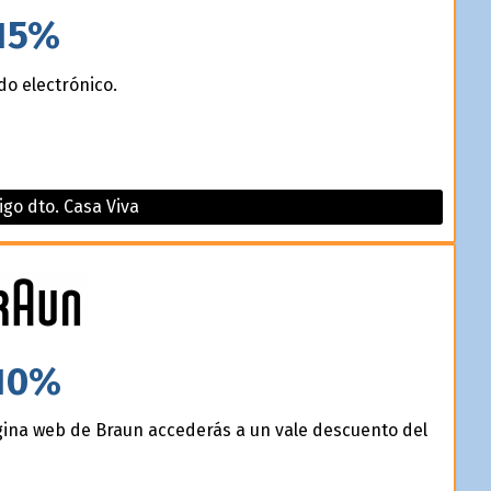
15%
do electrónico.
igo dto. Casa Viva
10%
página web de Braun accederás a un vale descuento del