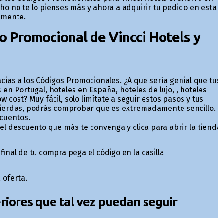
ho no te lo pienses más y ahora a adquirir tu pedido en esta
amente.
o Promocional de Vincci Hotels y
cias a los Códigos Promocionales. ¿A que sería genial que tu
s en Portugal, hoteles en España, hoteles de lujo, , hoteles
 cost? Muy fácil, solo limítate a seguir estos pasos y tus
 pierdas, podrás comprobar que es extremadamente sencillo.
cuentos.
l descuento que más te convenga y clica para abrir la tiend
final de tu compra pega el código en la casilla
 oferta.
iores que tal vez puedan seguir