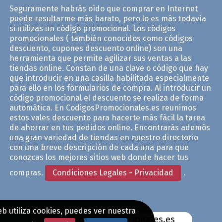
Seguramente habrás oído que comprar en Internet
puede resultarme más barato, pero lo es más todavía
si utilizas un código promocional. Los códigos
promocionales ( también conocidos como códigos
descuento, cupones descuento online) son una
herramienta que permite agilizar sus ventas a las
tiendas online. Constan de una clave o código que hay
que introducir en una casilla habilitada especialmente
para ello en los formularios de compra. Al introducir un
código promocional el descuento se realiza de forma
automática. En CodigosPromocionales.es reunimos
estos vales descuento para hacerte más fácil la tarea
de ahorrar en tus pedidos online. Encontrarás ademós
una gran variedad de tiendas en nuestro directorio
con una breve descripción de cada una para que
conozcas los mejores sitios web donde hacer tus
compras.
Condiciones Legales - Privacidad
.
b utiliza cookies, puedes ver nuestra
www.CodigosPromocionales.es