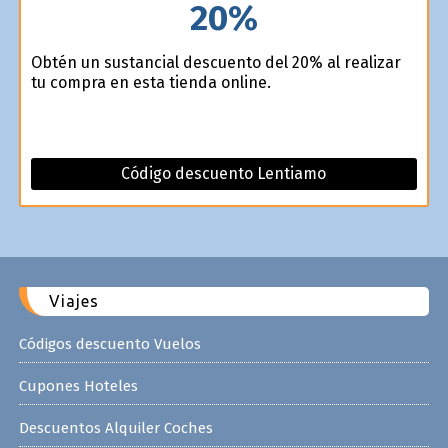
20%
Obtén un sustancial descuento del 20% al realizar
tu compra en esta tienda online.
Código descuento Lentiamo
Viajes
Códigos descuento Vuelos
Cupones Hoteles
Descuentos Alquiler Coches