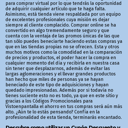
para comprar virtual por lo que tendrás la oportunidad
de adquirir cualquier artículo que te haga falta.
Asimismo, está tienda viene respaldada por un equipo
de excelentes profesionales cuya misión es dejar
siempre al cliente complacido. Comprar online se ha
convertido en algo tremendamente seguro y que
cuenta con la ventaja de las promos únicas de las que
tan sólo puedes beneficiarte haciendo estas compras ya
que en las tiendas propias no se ofrecen. Esta y otros
muchos motivos como la comodidad en la comparación
de precios y productos, el poder hacer la compra en
cualquier momento del día y recibirla en nuestra casa
sin tener que desplazarnos, además de evitar las
largas aglomeraciones y el llevar grandes productos
han hecho que miles de personas ya se hayan
beneficiado de este tipo de adquisiciones y hayan
quedado impresionadas. Además por si todavía no
tienes suficiente esto no es todo, ya que en este sitio y
gracias a los Códigos Promocionales para
Vistoenpantalla el ahorro en tus compras será aún más
alto. ¿Aún te lo estás pensando? Confía en la
profesionalidad de esta tienda, terminarás encantado.
Descubre como utilizar un Cupón Descuento y