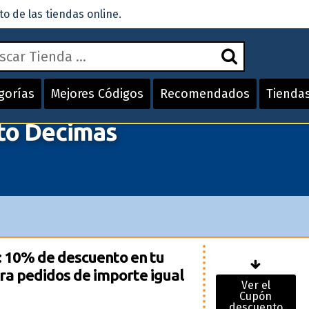
 de las tiendas online.
gorías
Mejores Códigos
Recomendados
Tienda
to Decimas
 10% de descuento en tu
ara pedidos de importe igual
Ver el
Cupón
descuento