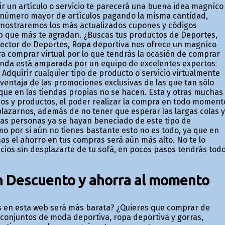
r un artículo o servicio te parecerá una buena idea magnífico
n número mayor de artículos pagando la misma cantidad,
 mostraremos los más actualizados cupones y códigos
 que más te agradan. ¿Buscas tus productos de Deportes,
sector de Deportes, Ropa deportiva nos ofrece un magnífico
a comprar virtual por lo que tendrás la ocasión de comprar
ienda está amparada por un equipo de excelentes expertos
 Adquirir cualquier tipo de producto o servicio virtualmente
a ventaja de las promociones exclusivas de las que tan sólo
ue en las tiendas propias no se hacen. Esta y otras muchas
os y productos, el poder realizar la compra en todo moment
plazarnos, además de no tener que esperar las largas colas y
 personas ya se hayan beneficiado de este tipo de
 por si aún no tienes bastante esto no es todo, ya que en
as el ahorro en tus compras será aún más alto. No te lo
cios sin desplazarte de tu sofá, en pocos pasos tendrás tod
n Descuento y ahorra al momento
 en esta web será más barata? ¿Quieres que comprar de
 conjuntos de moda deportiva, ropa deportiva y gorras,