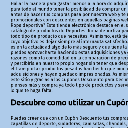
Hallar la manera para gastar menos a la hora de adquiri
para todo el mundo tener la posibilidad de comprar u
antes de hacer tus compras pasa por nuestra web y te
promocionales con descuentos en aquellas páginas web
Ropa deportiva? Esta tienda electrónica destaca en el 
catálogo de productos de Deportes, Ropa deportiva par
todo tipo de producto que necesites. Asimismo, está t
cuyo objetivo es dejar siempre al internauta satisfecho.
es en la actualidad algo de lo más seguro y que tiene l
puedes aprovecharte haciendo estas adquisiciones ya q
razones como la comodidad en la comparación de preci
y percibirla en nuestro propio hogar sin tener que des
el transportar productos pesados han hecho que muchas
adquisiciones y hayan quedado impresionadas. Asimismo
este sitio y gracias a los Cupones Descuento para Decim
pienses más y compra ya todo tipo de productos y servi
lo que te haga falta.
Descubre como utilizar un Cupó
Puedes creer que con un Cupón Descuento tus compras
zapatillas de deporte, sudaderas, camisetas, chandals,