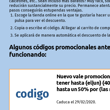
calcetines, etc.. sean incluso más baratos? Muy fácil, s
reducirán sustancialmente su precio. Permanece atent
pasos conseguirás estupendas ventajas.
Escoge la tienda online en la que te gustaría hacer
pulsa para ver el descuento.
Copia o escribe el código. Al llegar al carrito de com
Se aplicará de manera automática el descuento de la
Algunos códigos promocionales anter
funcionando:
Nuevo vale promociona
tener hasta {el|un} {
hasta un 50% por (las 
codigo
Caduca el 29/02/2020.