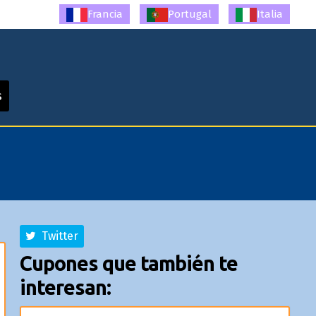
Francia
Portugal
Italia
s
Twitter
Cupones que también te
interesan: