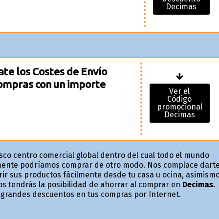
Decimas
ate los Costes de Envío
compras con un importe
Ver el
Código
promocional
Decimas
sco centro comercial global dentro del cual todo el mundo
ilmente podríamos comprar de otro modo. Nos complace dart
ir sus productos fácilmente desde tu casa u oficina, asimism
s tendrás la posibilidad de ahorrar al comprar en
Decimas.
de grandes descuentos en tus compras por Internet.