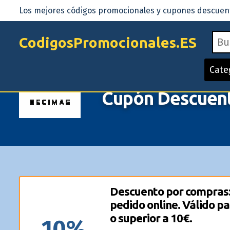
Los mejores códigos promocionales y cupones descuento
CodigosPromocionales.ES
Cate
Cupón Descuen
Descuento por compras:
pedido online. Válido p
o superior a 10€.
10%