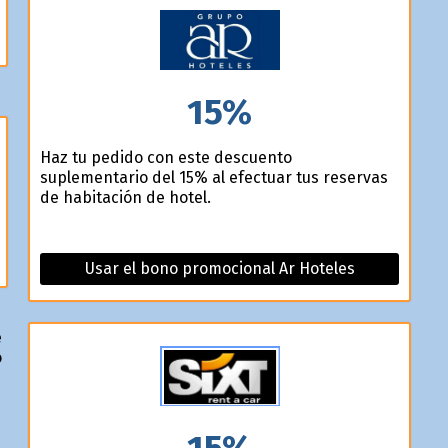
15%
Haz tu pedido con este descuento
suplementario del 15% al efectuar tus reservas
de habitación de hotel.
Usar el bono promocional Ar Hoteles
e
o
15%