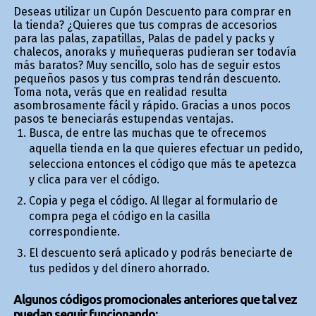
Deseas utilizar un Cupón Descuento para comprar en
la tienda? ¿Quieres que tus compras de accesorios
para las palas, zapatillas, Palas de padel y packs y
chalecos, anoraks y muñequeras pudieran ser todavía
más baratos? Muy sencillo, solo has de seguir estos
pequeños pasos y tus compras tendrán descuento.
Toma nota, verás que en realidad resulta
asombrosamente fácil y rápido. Gracias a unos pocos
pasos te beneficiarás estupendas ventajas.
Busca, de entre las muchas que te ofrecemos
aquella tienda en la que quieres efectuar un pedido,
selecciona entonces el código que más te apetezca
y clica para ver el código.
Copia y pega el código. Al llegar al formulario de
compra pega el código en la casilla
correspondiente.
El descuento será aplicado y podrás beneficiarte de
tus pedidos y del dinero ahorrado.
Algunos códigos promocionales anteriores que tal vez
puedan seguir funcionando: