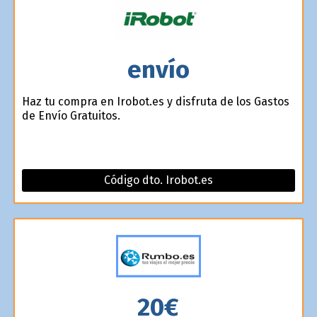
envío
Haz tu compra en Irobot.es y disfruta de los Gastos
de Envío Gratuitos.
Código dto. Irobot.es
20€