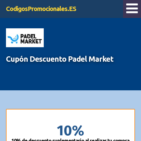
CodigosPromocionales.ES
Cupón Descuento Padel Market
10%
10% de descuento suplementario al realizar tu compra