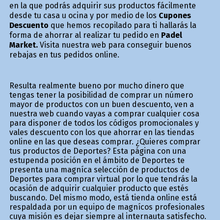
en la que podrás adquirir sus productos fácilmente
desde tu casa u oficina y por medio de los
Cupones
Descuento
que hemos recopilado para ti hallarás la
forma de ahorrar al realizar tu pedido en
Padel
Market.
Visita nuestra web para conseguir buenos
rebajas en tus pedidos online.
Resulta realmente bueno por mucho dinero que
tengas tener la posibilidad de comprar un número
mayor de productos con un buen descuento, ven a
nuestra web cuando vayas a comprar cualquier cosa
para disponer de todos los códigos promocionales y
vales descuento con los que ahorrar en las tiendas
online en las que deseas comprar. ¿Quieres comprar
tus productos de Deportes? Esta página con una
estupenda posición en el ámbito de Deportes te
presenta una magnífica selección de productos de
Deportes para comprar virtual por lo que tendrás la
ocasión de adquirir cualquier producto que estés
buscando. Del mismo modo, está tienda online está
respaldada por un equipo de magníficos profesionales
cuya misión es dejar siempre al internauta satisfecho.