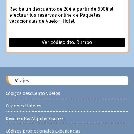
Recibe un descuento de 20€ a partir de 600€ al
efectuar tus reservas online de Paquetes
vacacionales de Vuelo + Hotel.
Ver código dto. Rumbo
Viajes
Códigos descuento Vuelos
Cupones Hoteles
Descuentos Alquiler Coches
Códigos promocionales Experiencias