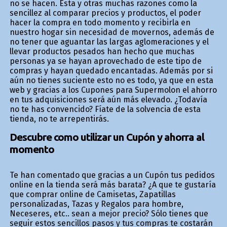
no se hacen. Esta y otras muchas razones como la
sencillez al comparar precios y productos, el poder
hacer la compra en todo momento y recibirla en
nuestro hogar sin necesidad de movernos, además de
no tener que aguantar las largas aglomeraciones y el
llevar productos pesados han hecho que muchas
personas ya se hayan aprovechado de este tipo de
compras y hayan quedado encantadas. Además por si
aún no tienes suficiente esto no es todo, ya que en esta
web y gracias a los Cupones para Supermolon el ahorro
en tus adquisiciones será aún más elevado. ¿Todavía
no te has convencido? Fíate de la solvencia de esta
tienda, no te arrepentirás.
Descubre como utilizar un Cupón y ahorra al
momento
Te han comentado que gracias a un Cupón tus pedidos
online en la tienda será más barata? ¿A que te gustaría
que comprar online de Camisetas, Zapatillas
personalizadas, Tazas y Regalos para hombre,
Neceseres, etc.. sean a mejor precio? Sólo tienes que
seguir estos sencillos pasos y tus compras te costarán