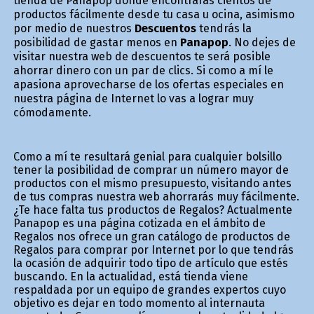
tienda de Panapop donde encontrarás cientos de
productos fácilmente desde tu casa u oficina, asimismo
por medio de nuestros
Descuentos
tendrás la
posibilidad de gastar menos en
Panapop
. No dejes de
visitar nuestra web de descuentos te será posible
ahorrar dinero con un par de clics. Si como a mí le
apasiona aprovecharse de los ofertas especiales en
nuestra página de Internet lo vas a lograr muy
cómodamente.
Como a mí te resultará genial para cualquier bolsillo
tener la posibilidad de comprar un número mayor de
productos con el mismo presupuesto, visitando antes
de tus compras nuestra web ahorrarás muy fácilmente.
¿Te hace falta tus productos de Regalos? Actualmente
Panapop es una página cotizada en el ámbito de
Regalos nos ofrece un gran catálogo de productos de
Regalos para comprar por Internet por lo que tendrás
la ocasión de adquirir todo tipo de artículo que estés
buscando. En la actualidad, está tienda viene
respaldada por un equipo de grandes expertos cuyo
objetivo es dejar en todo momento al internauta