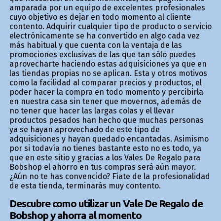
amparada por un equipo de excelentes profesionales
cuyo objetivo es dejar en todo momento al cliente
contento. Adquirir cualquier tipo de producto o servicio
electrónicamente se ha convertido en algo cada vez
más habitual y que cuenta con la ventaja de las
promociones exclusivas de las que tan sólo puedes
aprovecharte haciendo estas adquisiciones ya que en
las tiendas propias no se aplican. Esta y otros motivos
como la facilidad al comparar precios y productos, el
poder hacer la compra en todo momento y percibirla
en nuestra casa sin tener que movernos, además de
no tener que hacer las largas colas y el llevar
productos pesados han hecho que muchas personas
ya se hayan aprovechado de este tipo de
adquisiciones y hayan quedado encantadas. Asimismo
por si todavía no tienes bastante esto no es todo, ya
que en este sitio y gracias a los Vales De Regalo para
Bobshop el ahorro en tus compras será aún mayor.
¿Aún no te has convencido? Fíate de la profesionalidad
de esta tienda, terminarás muy contento.
Descubre como utilizar un Vale De Regalo de
Bobshop y ahorra al momento