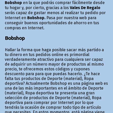
Bobshop
en la que podrás comprar fácilmente desde
tu hogar y, por cierto, gracias a los
Vales De Regalo
serás capaz de gastar menos al realizar tu pedido por
Internet en
Bobshop.
Pasa por nuestra web para
conseguir buenos oportunidades de ahorro en tus
compras en Internet.
Bobshop
Hallar la forma que haga posible sacar más partido a
tu dinero en tus pedidos online es primordial
verdaderamente atractivo para cualquiera ser capaz
de adquirir un número mayor de productos al mismo
precio, te ofrecemos estos códigos y cupones
descuento para para que puedas hacerlo. ¿Te hace
falta tus productos de Deporte (material), Ropa
deportiva? Actualmente Bobshop es una página web es
una de las más importantes en el ámbito de Deporte
(material), Ropa deportiva te presenta una gran
selección de productos de Deporte (material), Ropa
deportiva para comprar por Internet por lo que
tendrás la ocasión de comprar todo tipo de artículo
que necesites. En estos momentos, está página viene