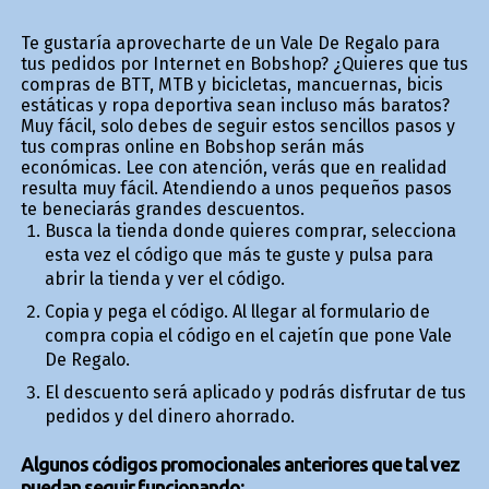
Te gustaría aprovecharte de un Vale De Regalo para
tus pedidos por Internet en Bobshop? ¿Quieres que tus
compras de BTT, MTB y bicicletas, mancuernas, bicis
estáticas y ropa deportiva sean incluso más baratos?
Muy fácil, solo debes de seguir estos sencillos pasos y
tus compras online en Bobshop serán más
económicas. Lee con atención, verás que en realidad
resulta muy fácil. Atendiendo a unos pequeños pasos
te beneficiarás grandes descuentos.
Busca la tienda donde quieres comprar, selecciona
esta vez el código que más te guste y pulsa para
abrir la tienda y ver el código.
Copia y pega el código. Al llegar al formulario de
compra copia el código en el cajetín que pone Vale
De Regalo.
El descuento será aplicado y podrás disfrutar de tus
pedidos y del dinero ahorrado.
Algunos códigos promocionales anteriores que tal vez
puedan seguir funcionando: