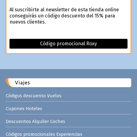
Al suscribirte al newsletter de esta tienda online
conseguirás un código descuento del 15% para
nuevos clientes.
Código promocional Roxy
Viajes
Códigos descuento Vuelos
Cupones Hoteles
Descuentos Alquiler Coches
Códigos promocionales Experiencias