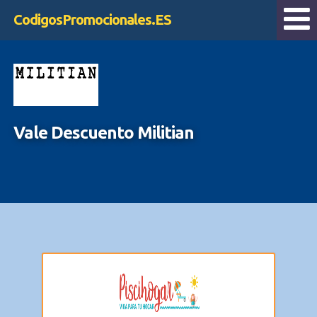
CodigosPromocionales.ES
Vale Descuento Militian