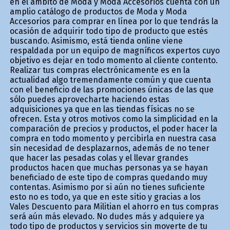
en el ámbito de Moda y Moda Accesorios cuenta con un
amplio catálogo de productos de Moda y Moda
Accesorios para comprar en línea por lo que tendrás la
ocasión de adquirir todo tipo de producto que estés
buscando. Asimismo, está tienda online viene
respaldada por un equipo de magníficos expertos cuyo
objetivo es dejar en todo momento al cliente contento.
Realizar tus compras electrónicamente es en la
actualidad algo tremendamente común y que cuenta
con el beneficio de las promociones únicas de las que
sólo puedes aprovecharte haciendo estas
adquisiciones ya que en las tiendas físicas no se
ofrecen. Esta y otros motivos como la simplicidad en la
comparación de precios y productos, el poder hacer la
compra en todo momento y percibirla en nuestra casa
sin necesidad de desplazarnos, además de no tener
que hacer las pesadas colas y el llevar grandes
productos hacen que muchas personas ya se hayan
beneficiado de este tipo de compras quedando muy
contentas. Asimismo por si aún no tienes suficiente
esto no es todo, ya que en este sitio y gracias a los
Vales Descuento para Militian el ahorro en tus compras
será aún más elevado. No dudes más y adquiere ya
todo tipo de productos y servicios sin moverte de tu