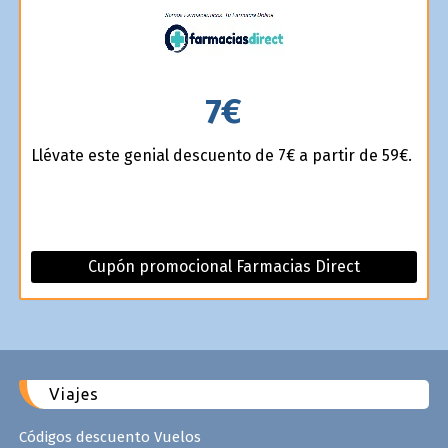
7€
Llévate este genial descuento de 7€ a partir de 59€.
Cupón promocional Farmacias Direct
Viajes
Códigos descuento Vuelos