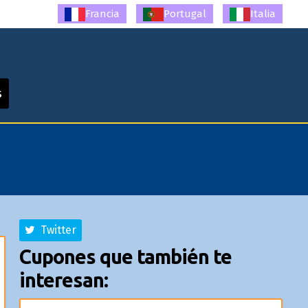
Francia
Portugal
Italia
s
Twitter
Cupones que también te
interesan: