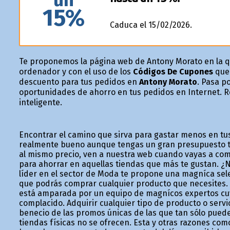
un
15%
Caduca el 15/02/2026.
Te proponemos la página web de Antony Morato en la 
ordenador y con el uso de los
Códigos De Cupones
que 
descuento para tus pedidos en
Antony Morato
. Pasa p
oportunidades de ahorro en tus pedidos en Internet. R
inteligente.
Encontrar el camino que sirva para gastar menos en tu
realmente bueno aunque tengas un gran presupuesto te
al mismo precio, ven a nuestra web cuando vayas a com
para ahorrar en aquellas tiendas que más te gustan. ¿
líder en el sector de Moda te propone una magnífica se
que podrás comprar cualquier producto que necesites. 
está amparada por un equipo de magníficos expertos cu
complacido. Adquirir cualquier tipo de producto o servic
beneficio de las promos únicas de las que tan sólo pue
tiendas físicas no se ofrecen. Esta y otras razones com