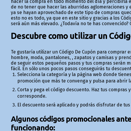
hacer la compra en todo momento del día y percibirla 
de no tener que hacer las aburridas aglomeraciones y
ya se hayan aprovechado de este tipo de compras qued
esto no es todo, ya que en este sitio y gracias a los C
será aún más elevado. ¿Todavía no te has convencido? C
Descubre como utilizar un Códi
Te gustaría utilizar un Código De Cupón para comprar e
hombre, moda, pantalones, , zapatos y camisas y pre
de seguir estos pequeños pasos y tus compras serán má
fácil. En sólo unos pocos pasos conseguirás tu descuent
Selecciona la categoría y la página web donde tiene
promoción que más te convenga y pulsa para abrir la 
Corta y pega el código descuento. Haz tus compras y
corresponde.
El descuento será aplicado y podrás disfrutar de tu
Algunos códigos promocionales anter
funcionando: