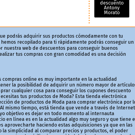
descuento
Antony
Morato
que podrás adquirir sus productos cómodamente con tu
hemos recopilado para ti rápidamente podrás conseguir un
or nuestra web de descuentos para conseguir buenos
ealizar tus compras con gran comodidad es una decisión
s compras online es muy importante en la actualidad
ner la posibilidad de adquirir un número mayor de artículo
prar cualquier cosa para conseguir los cupones descuento
Necesitas tus productos de Moda? Esta tienda electrónica
lección de productos de Moda para comprar electrónica por l
Al mismo tiempo, está tienda que vende a través de Internet
yo objetivo es dejar en todo momento al internauta
io en línea es en la actualidad algo muy seguro y que tiene e
des aprovecharte haciendo estas adquisiciones ya que en las
o la simplicidad al comparar precios y productos, el poder