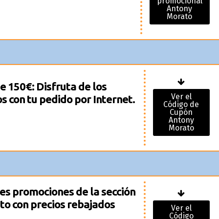
promocional
Antony
Morato
de 150€: Disfruta de los
Ver el
s con tu pedido por Internet.
Código de
Cupón
Antony
Morato
les promociones de la sección
to con precios rebajados
Ver el
Código