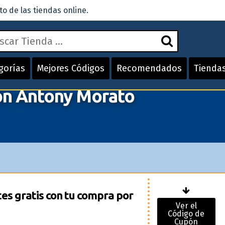
 de las tiendas online.
gorías
Mejores Códigos
Recomendados
Tienda
ón Antony Morato
es gratis con tu compra por
Ver el
Código de
Cupón