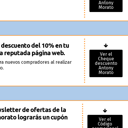
Antony
Morato
 descuento del 10% en tu
ta reputada página web.
Ver el
Cheque
ra nuevos compradores al realizar
descuento
o.
Antony
Morato
wsletter de ofertas de la
orato lograrás un cupón
Ver el
Código