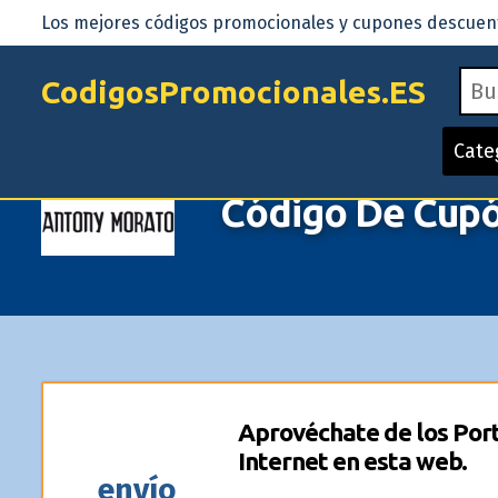
Los mejores códigos promocionales y cupones descuento
CodigosPromocionales.ES
Cate
Código De Cup
Aprovéchate de los Port
Internet en esta web.
envío