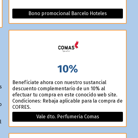
Bono promocional Barcelo Hoteles
10%
Benefíciate ahora con nuestro sustancial
s
descuento complementario de un 10% al
efectuar tu compra en este conocido web site.
Condiciones: Rebaja aplicable para la compra de
o
COFRES.
Vale dto. Perfumeria Comas
l