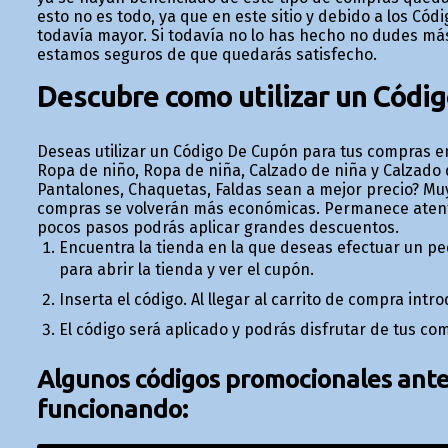
esto no es todo, ya que en este sitio y debido a los Có
todavía mayor. Si todavía no lo has hecho no dudes má
estamos seguros de que quedarás satisfecho.
Descubre como utilizar un Códi
Deseas utilizar un Código De Cupón para tus compras en
Ropa de niño, Ropa de niña, Calzado de niña y Calzado 
Pantalones, Chaquetas, Faldas sean a mejor precio? Muy 
compras se volverán más económicas. Permanece atenta
pocos pasos podrás aplicar grandes descuentos.
Encuentra la tienda en la que deseas efectuar un pe
para abrir la tienda y ver el cupón.
Inserta el código. Al llegar al carrito de compra int
El código será aplicado y podrás disfrutar de tus co
Algunos códigos promocionales anter
funcionando: