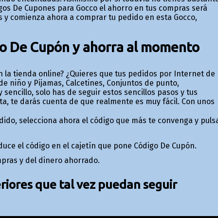
digos De Cupones para Gocco el ahorro en tus compras será
s y comienza ahora a comprar tu pedido en esta Gocco,
go De Cupón y ahorra al momento
 la tienda online? ¿Quieres que tus pedidos por Internet de
de niño y Pijamas, Calcetines, Conjuntos de punto,
sencillo, solo has de seguir estos sencillos pasos y tus
, te darás cuenta de que realmente es muy fácil. Con unos
dido, selecciona ahora el código que más te convenga y puls
roduce el código en el cajetín que pone Código De Cupón.
mpras y del dinero ahorrado.
iores que tal vez puedan seguir