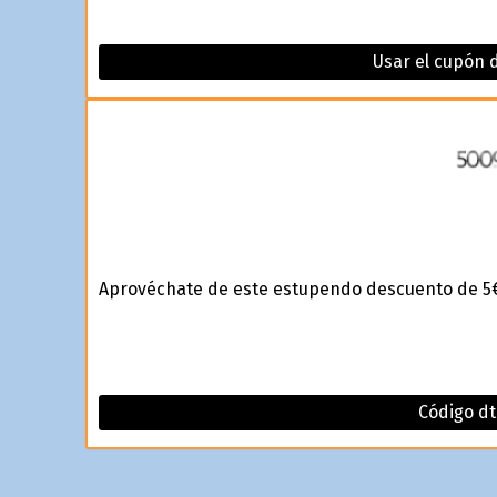
Usar el cupón 
Aprovéchate de este estupendo descuento de 5€
Código dt