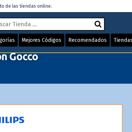
 de las tiendas online.
gorías
Mejores Códigos
Recomendados
Tienda
ón Gocco