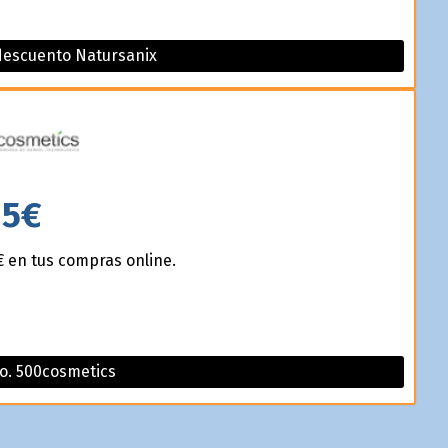
descuento Natursanix
5€
 en tus compras online.
o. 500cosmetics