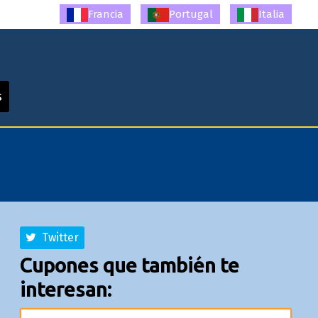
Francia
Portugal
Italia
s
Twitter
Cupones que también te
interesan: