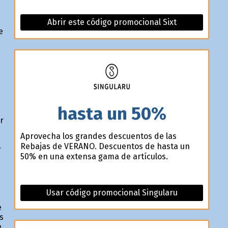
Abrir este código promocional Sixt
e
hasta un 50%
r
Aprovecha los grandes descuentos de las
Rebajas de VERANO. Descuentos de hasta un
r
50% en una extensa gama de artículos.
Usar código promocional Singularu
e
s
e