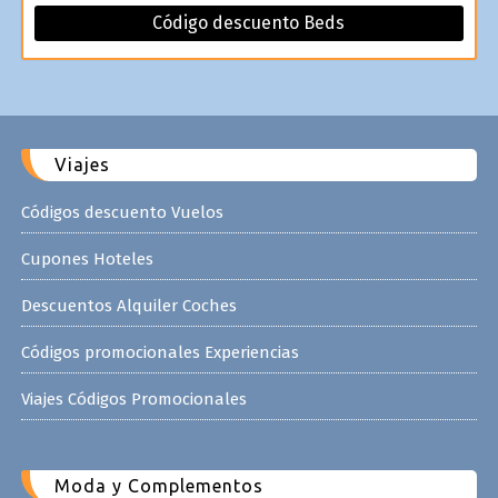
Código descuento Beds
Viajes
Códigos descuento Vuelos
Cupones Hoteles
Descuentos Alquiler Coches
Códigos promocionales Experiencias
Viajes Códigos Promocionales
Moda y Complementos