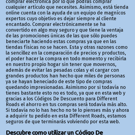
comprar electrónica por lo que podrás comprar
cualquier artículo que necesites. Asimismo, está tienda
online cuenta con la ayuda de un equipo de magníficos
expertos cuyo objetivo es dejar siempre al cliente
encantado. Comprar electrónicamente se ha
convertido en algo muy seguro y que tiene la ventaja
de las promociones únicas de las que sólo puedes
beneficiarte haciendo estas compras ya que en las
tiendas físicas no se hacen. Esta y otras razones como
la sencillez en la comparación de precios y productos,
el poder hacer la compra en todo momento y recibirla
en nuestro propio hogar sin tener que movernos,
además de evitar las pesadas colas y el cargar con
grandes productos han hecho que miles de personas
ya se hayan beneficiado de este tipo de compras
quedando impresionadas. Asimismo por si todavía no
tienes bastante esto no es todo, ya que en esta web y
gracias a los Códigos De Descuento para Different
Roads el ahorro en tus compras será todavía más alto.
Si todavía no lo has hecho no te lo pienses más y ahora
a adquirir tu pedido en esta Different Roads, estamos
seguros de que terminarás volviendo por esta web.
Descubre como utilizar un Código De