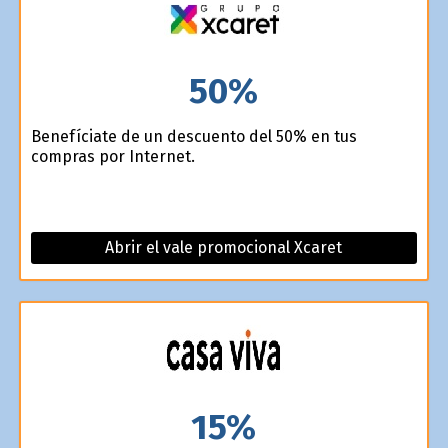
50%
Benefíciate de un descuento del 50% en tus
compras por Internet.
Abrir el vale promocional Xcaret
15%