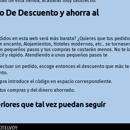
idad de esta tienda, acabarás muy satisfecho.
o De Descuento y ahorra al
idos en esta web será más barata? ¿Quieres que tus pedido
con encanto, Alojamientos, Hoteles modernos, etc.. se tornase
stos pequeños pasos y tus compras te costarán menos. No te l
il y rápido. Atendiendo a unos pequeños pasos te
efectuar un pedido, escoge entonces el descuento que más te
nto.
ompra introduce el código en espacio correspondiente.
 tus compras y del dinero ahorrado.
iores que tal vez puedan seguir
OTELVOY