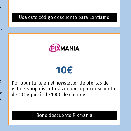
y
Usa este código descuento para Lentiamo
e
10€
e
Por apuntarte en el newsletter de ofertas de
esta e-shop disfrutarás de un cupón descuento
de
de 10€ a partir de 100€ de compra.
y
Bono descuento Pixmania
.