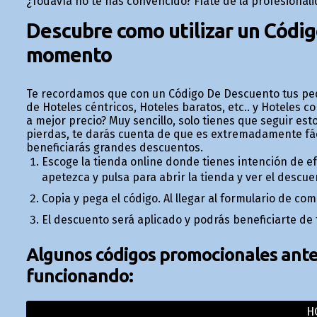
¿Todavía no te has convencido? Fíate de la profesional
Descubre como utilizar un Códig
momento
Te recordamos que con un Código De Descuento tus ped
de Hoteles céntricos, Hoteles baratos, etc.. y Hoteles 
a mejor precio? Muy sencillo, solo tienes que seguir e
pierdas, te darás cuenta de que es extremadamente fác
beneficiarás grandes descuentos.
Escoge la tienda online donde tienes intención de 
apetezca y pulsa para abrir la tienda y ver el descue
Copia y pega el código. Al llegar al formulario de c
El descuento será aplicado y podrás beneficiarte de
Algunos códigos promocionales anter
funcionando:
H