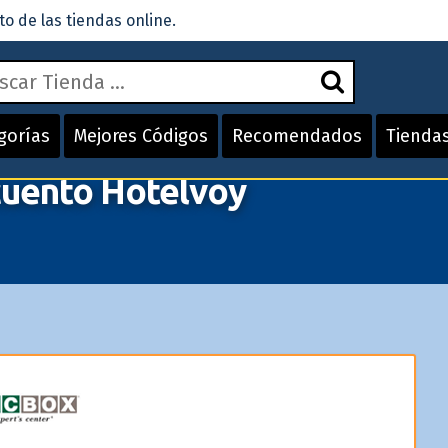
 de las tiendas online.
gorías
Mejores Códigos
Recomendados
Tienda
uento Hotelvoy