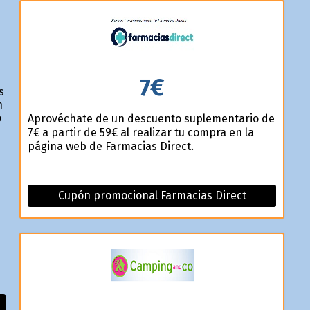
7€
s
n
o
Aprovéchate de un descuento suplementario de
7€ a partir de 59€ al realizar tu compra en la
página web de Farmacias Direct.
Cupón promocional Farmacias Direct