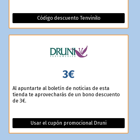
Código descuento Tenvinilo
3€
Al apuntarte al boletín de noticias de esta
tienda te aprovecharás de un bono descuento
de 3€.
Usar el cupón promocional Druni