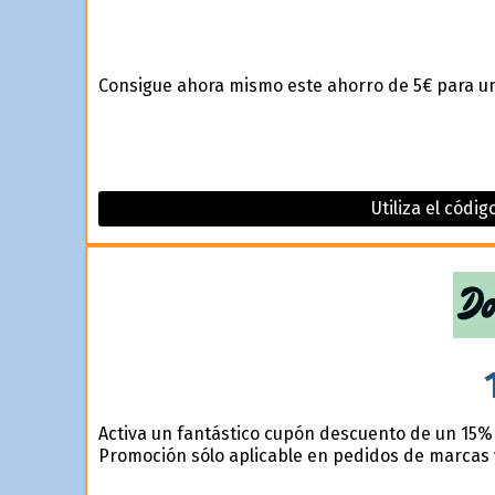
Consigue ahora mismo este ahorro de 5€ para u
Utiliza el códi
Activa un fantástico cupón descuento de un 15% 
Promoción sólo aplicable en pedidos de marcas 