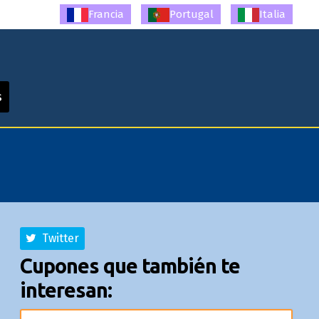
Francia
Portugal
Italia
s
Twitter
Cupones que también te
interesan: