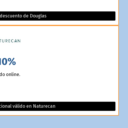
 descuento de Douglas
10%
do online.
ional válido en Naturecan