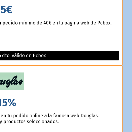
5€
n pedido mínimo de 40€ en la página web de Pcbox.
go dto. válido en Pcbox
15%
en tu pedido online a la famosa web Douglas.
y productos seleccionados.