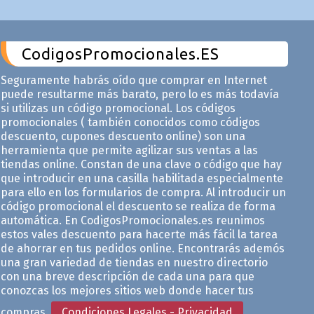
CodigosPromocionales.ES
Seguramente habrás oído que comprar en Internet
puede resultarme más barato, pero lo es más todavía
si utilizas un código promocional. Los códigos
promocionales ( también conocidos como códigos
descuento, cupones descuento online) son una
herramienta que permite agilizar sus ventas a las
tiendas online. Constan de una clave o código que hay
que introducir en una casilla habilitada especialmente
para ello en los formularios de compra. Al introducir un
código promocional el descuento se realiza de forma
automática. En CodigosPromocionales.es reunimos
estos vales descuento para hacerte más fácil la tarea
de ahorrar en tus pedidos online. Encontrarás ademós
una gran variedad de tiendas en nuestro directorio
con una breve descripción de cada una para que
conozcas los mejores sitios web donde hacer tus
compras.
Condiciones Legales - Privacidad
.