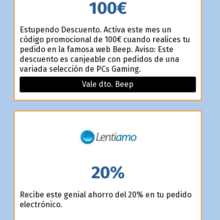
100€
Estupendo Descuento. Activa este mes un
código promocional de 100€ cuando realices tu
pedido en la famosa web Beep. Aviso: Este
descuento es canjeable con pedidos de una
variada selección de PCs Gaming.
Vale dto. Beep
20%
Recibe este genial ahorro del 20% en tu pedido
electrónico.