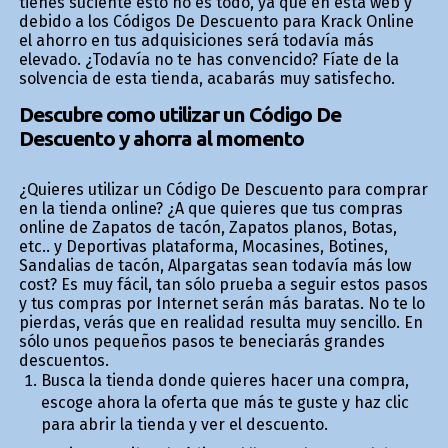
tienes suficiente esto no es todo, ya que en esta web y
debido a los Códigos De Descuento para Krack Online
el ahorro en tus adquisiciones será todavía más
elevado. ¿Todavía no te has convencido? Fíate de la
solvencia de esta tienda, acabarás muy satisfecho.
Descubre como utilizar un Código De
Descuento y ahorra al momento
¿Quieres utilizar un Código De Descuento para comprar
en la tienda online? ¿A que quieres que tus compras
online de Zapatos de tacón, Zapatos planos, Botas,
etc.. y Deportivas plataforma, Mocasines, Botines,
Sandalias de tacón, Alpargatas sean todavía más low
cost? Es muy fácil, tan sólo prueba a seguir estos pasos
y tus compras por Internet serán más baratas. No te lo
pierdas, verás que en realidad resulta muy sencillo. En
sólo unos pequeños pasos te beneficiarás grandes
descuentos.
Busca la tienda donde quieres hacer una compra,
escoge ahora la oferta que más te guste y haz clic
para abrir la tienda y ver el descuento.