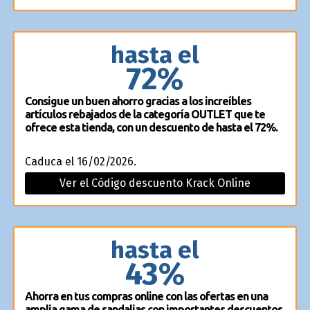
hasta el
72%
Consigue un buen ahorro gracias a los increíbles
artículos rebajados de la categoría OUTLET que te
ofrece esta tienda, con un descuento de hasta el 72%.
Caduca el 16/02/2026.
Ver el Código descuento Krack Online
hasta el
43%
Ahorra en tus compras online con las ofertas en una
amplia gama de sandalias con importantes descuentos