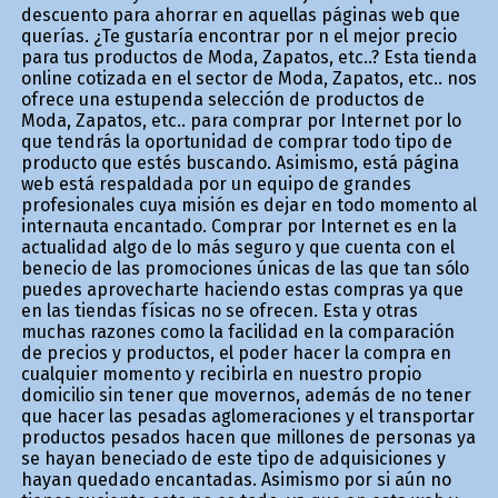
descuento para ahorrar en aquellas páginas web que
querías. ¿Te gustaría encontrar por fin el mejor precio
para tus productos de Moda, Zapatos, etc..? Esta tienda
online cotizada en el sector de Moda, Zapatos, etc.. nos
ofrece una estupenda selección de productos de
Moda, Zapatos, etc.. para comprar por Internet por lo
que tendrás la oportunidad de comprar todo tipo de
producto que estés buscando. Asimismo, está página
web está respaldada por un equipo de grandes
profesionales cuya misión es dejar en todo momento al
internauta encantado. Comprar por Internet es en la
actualidad algo de lo más seguro y que cuenta con el
beneficio de las promociones únicas de las que tan sólo
puedes aprovecharte haciendo estas compras ya que
en las tiendas físicas no se ofrecen. Esta y otras
muchas razones como la facilidad en la comparación
de precios y productos, el poder hacer la compra en
cualquier momento y recibirla en nuestro propio
domicilio sin tener que movernos, además de no tener
que hacer las pesadas aglomeraciones y el transportar
productos pesados hacen que millones de personas ya
se hayan beneficiado de este tipo de adquisiciones y
hayan quedado encantadas. Asimismo por si aún no