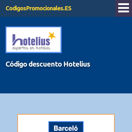
CodigosPromocionales.ES
Código descuento Hotelius