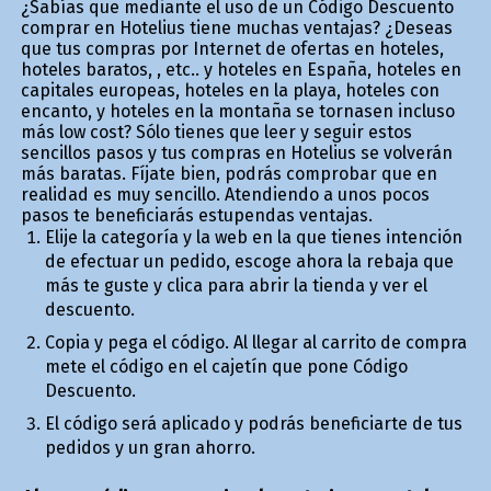
¿Sabías que mediante el uso de un Código Descuento
comprar en Hotelius tiene muchas ventajas? ¿Deseas
que tus compras por Internet de ofertas en hoteles,
hoteles baratos, , etc.. y hoteles en España, hoteles en
capitales europeas, hoteles en la playa, hoteles con
encanto, y hoteles en la montaña se tornasen incluso
más low cost? Sólo tienes que leer y seguir estos
sencillos pasos y tus compras en Hotelius se volverán
más baratas. Fíjate bien, podrás comprobar que en
realidad es muy sencillo. Atendiendo a unos pocos
pasos te beneficiarás estupendas ventajas.
Elije la categoría y la web en la que tienes intención
de efectuar un pedido, escoge ahora la rebaja que
más te guste y clica para abrir la tienda y ver el
descuento.
Copia y pega el código. Al llegar al carrito de compra
mete el código en el cajetín que pone Código
Descuento.
El código será aplicado y podrás beneficiarte de tus
pedidos y un gran ahorro.