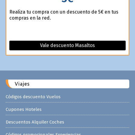
Realiza tu compra con un descuento de 5€ en tus
compras en la red.
Vale descuento Masaltos
Viajes
Códigos descuento Vuelos
Cupones Hoteles
Descuentos Alquiler Coches
Códigos promocionales Experiencias