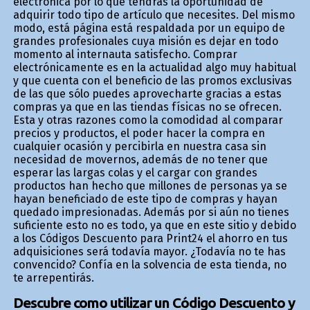
electrónica por lo que tendrás la oportunidad de
adquirir todo tipo de artículo que necesites. Del mismo
modo, está página está respaldada por un equipo de
grandes profesionales cuya misión es dejar en todo
momento al internauta satisfecho. Comprar
electrónicamente es en la actualidad algo muy habitual
y que cuenta con el beneficio de las promos exclusivas
de las que sólo puedes aprovecharte gracias a estas
compras ya que en las tiendas físicas no se ofrecen.
Esta y otras razones como la comodidad al comparar
precios y productos, el poder hacer la compra en
cualquier ocasión y percibirla en nuestra casa sin
necesidad de movernos, además de no tener que
esperar las largas colas y el cargar con grandes
productos han hecho que millones de personas ya se
hayan beneficiado de este tipo de compras y hayan
quedado impresionadas. Además por si aún no tienes
suficiente esto no es todo, ya que en este sitio y debido
a los Códigos Descuento para Print24 el ahorro en tus
adquisiciones será todavía mayor. ¿Todavía no te has
convencido? Confía en la solvencia de esta tienda, no
te arrepentirás.
Descubre como utilizar un Código Descuento y