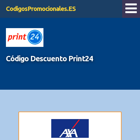
CodigosPromocionales.ES
Código Descuento Print24