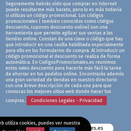
Seguramente habrás oído que comprar en Internet
puede resultarme más barato, pero lo es más todavía
si utilizas un código promocional. Los códigos
promocionales ( también conocidos como códigos
descuento, cupones descuento online) son una
herramienta que permite agilizar sus ventas a las
tiendas online. Constan de una clave o código que hay
que introducir en una casilla habilitada especialmente
para ello en los formularios de compra. Al introducir un
código promocional el descuento se realiza de forma
automática. En CodigosPromocionales.es reunimos
estos vales descuento para hacerte más fácil la tarea
de ahorrar en tus pedidos online. Encontrarás ademós
una gran variedad de tiendas en nuestro directorio
con una breve descripción de cada una para que
conozcas los mejores sitios web donde hacer tus
compras.
Condiciones Legales - Privacidad
.
b utiliza cookies, puedes ver nuestra
www.CodigosPromocionales.es