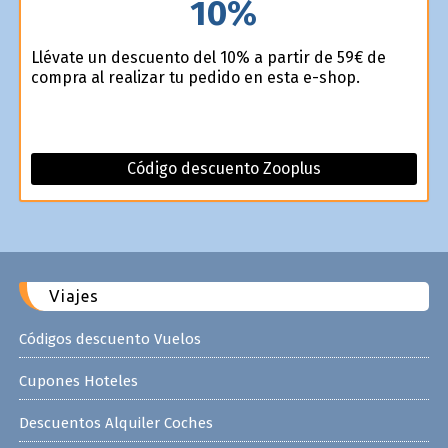
10%
Llévate un descuento del 10% a partir de 59€ de
compra al realizar tu pedido en esta e-shop.
Código descuento Zooplus
Viajes
Códigos descuento Vuelos
Cupones Hoteles
Descuentos Alquiler Coches