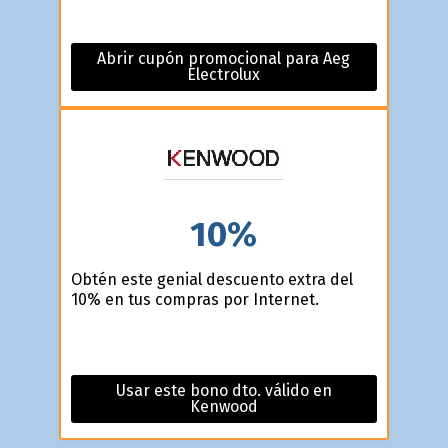
Abrir cupón promocional para Aeg
Electrolux
10%
Obtén este genial descuento extra del
10% en tus compras por Internet.
Usar este bono dto. válido en
Kenwood