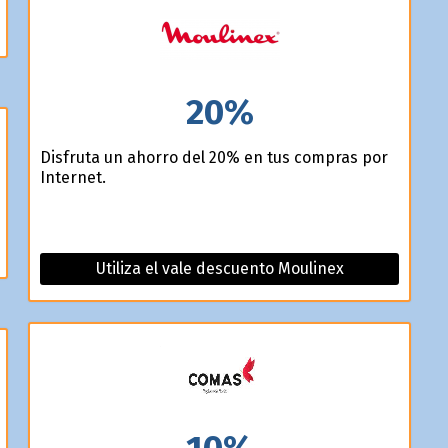
20%
Disfruta un ahorro del 20% en tus compras por
Internet.
Utiliza el vale descuento Moulinex
10%