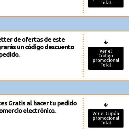
Tefal
tter de ofertas de este
grarás un código descuento
Ver el
pedido.
Código
promocional
Tefal
es Gratis al hacer tu pedido
comercio electrónico.
Ver el Cupón
promocional
Tefal