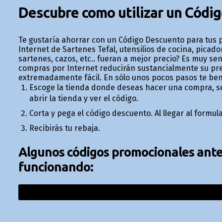
Descubre como utilizar un Códi
Te gustaría ahorrar con un Código Descuento para tus 
Internet de Sartenes Tefal, utensilios de cocina, picad
sartenes, cazos, etc.. fueran a mejor precio? Es muy senc
compras por Internet reducirán sustancialmente su pr
extremadamente fácil. En sólo unos pocos pasos te bene
Escoge la tienda donde deseas hacer una compra, se
abrir la tienda y ver el código.
Corta y pega el código descuento. Al llegar al formul
Recibirás tu rebaja.
Algunos códigos promocionales anter
funcionando: