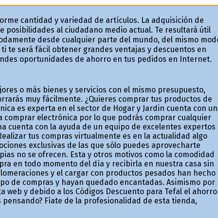
norme cantidad y variedad de artículos. La adquisición de
 posibilidades al ciudadano medio actual. Te resultará útil
damente desde cualquier parte del mundo, del mismo mod
i te será fácil obtener grandes ventajas y descuentos en
andes oportunidades de ahorro en tus pedidos en Internet.
jores o más bienes y servicios con el mismo presupuesto,
orrarás muy fácilmente. ¿Quieres comprar tus productos de
nica es experta en el sector de Hogar y Jardin cuenta con un
a comprar electrónica por lo que podrás comprar cualquier
na cuenta con la ayuda de un equipo de excelentes expertos
Realizar tus compras virtualmente es en la actualidad algo
mociones exclusivas de las que sólo puedes aprovecharte
pias no se ofrecen. Esta y otros motivos como la comodidad
pra en todo momento del día y recibirla en nuestra casa sin
glomeraciones y el cargar con productos pesados han hecho
tipo de compras y hayan quedado encantadas. Asimismo por
ta web y debido a los Códigos Descuento para Tefal el ahorro
s pensando? Fíate de la profesionalidad de esta tienda,