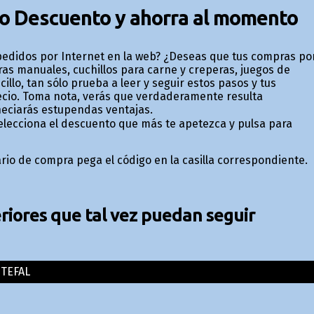
go Descuento y ahorra al momento
pedidos por Internet en la web? ¿Deseas que tus compras po
oras manuales, cuchillos para carne y creperas, juegos de
illo, tan sólo prueba a leer y seguir estos pasos y tus
ecio. Toma nota, verás que verdaderamente resulta
ficiarás estupendas ventajas.
lecciona el descuento que más te apetezca y pulsa para
ario de compra pega el código en la casilla correspondiente.
iores que tal vez puedan seguir
TEFAL