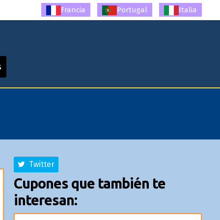
Francia
Portugal
Italia
s
Twitter
Cupones que también te
interesan: