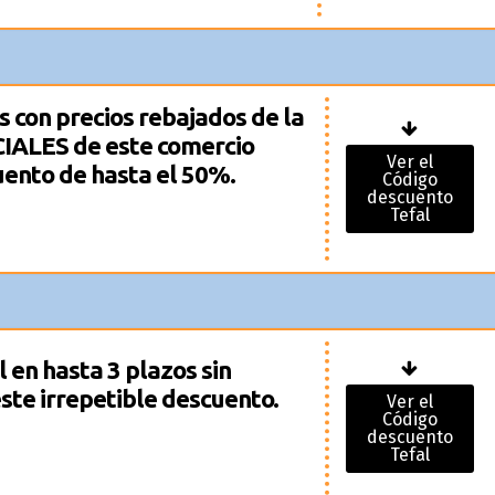
s con precios rebajados de la
IALES de este comercio
Ver el
uento de hasta el 50%.
Código
descuento
Tefal
 en hasta 3 plazos sin
ste irrepetible descuento.
Ver el
Código
descuento
Tefal