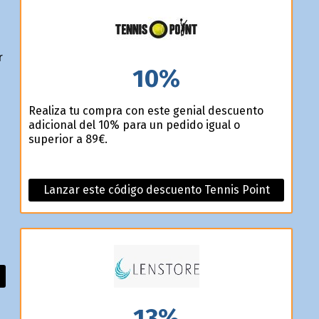
r
10%
Realiza tu compra con este genial descuento
adicional del 10% para un pedido igual o
superior a 89€.
Lanzar este código descuento Tennis Point
13%