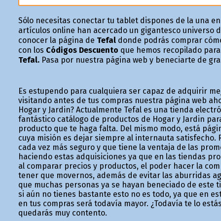
Sólo necesitas conectar tu tablet dispones de la una e
artículos online han acercado un gigantesco universo de
conocer la página de
Tefal
donde podrás comprar cómo
con los
Códigos Descuento
que hemos recopilado para t
Tefal.
Pasa por nuestra página web y beneficiarte de gr
Es estupendo para cualquiera ser capaz de adquirir me
visitando antes de tus compras nuestra página web ah
Hogar y Jardin? Actualmente Tefal es una tienda electró
fantástico catálogo de productos de Hogar y Jardin par
producto que te haga falta. Del mismo modo, está pági
cuya misión es dejar siempre al internauta satisfecho. 
cada vez más seguro y que tiene la ventaja de las pro
haciendo estas adquisiciones ya que en las tiendas pro
al comparar precios y productos, el poder hacer la com
tener que movernos, además de evitar las aburridas a
que muchas personas ya se hayan beneficiado de este 
si aún no tienes bastante esto no es todo, ya que en es
en tus compras será todavía mayor. ¿Todavía te lo está
quedarás muy contento.